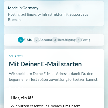
Made in Germany
Hosting auf lima-city Infrastruktur mit Support aus
Bremen.
E-Mail
Account
Bestätigung
Fertig
1
2
3
4
SCHRITT 1
Mit Deiner E-Mail starten
Wir speichern Deine E-Mail-Adresse, damit Du den
begonnenen Test später zuverlässig fortsetzen kannst.
E-Mail-Adresse
Hier, ein 🍪!
Wir nutzen essentielle Cookies, um unsere