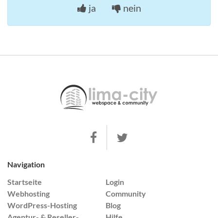
ja
nein
Navigation
Startseite
Login
Webhosting
Community
WordPress-Hosting
Blog
Agentur- & Reseller-
Hilfe