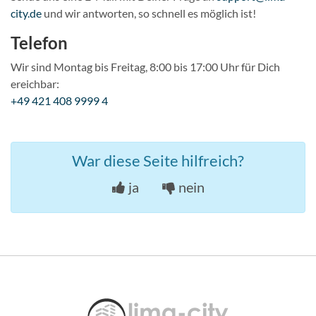
city.de
und wir antworten, so schnell es möglich ist!
Telefon
Wir sind Montag bis Freitag, 8:00 bis 17:00 Uhr für Dich
ereichbar:
+49 421 408 9999 4
War diese Seite hilfreich?
ja
nein