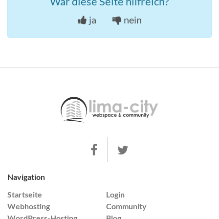
War diese Seite hilfreich?
ja
nein
Navigation
Startseite
Login
Webhosting
Community
WordPress-Hosting
Blog