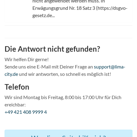
nicht angewendet werden muss. In
Erwägungsgrund Nr. 18 Satz 3 (https://dsgvo-
gesetz.de...
Die Antwort nicht gefunden?
Wir helfen Dir gerne!
Sende uns eine E-Mail mit Deiner Frage an
support@lima-
city.de
und wir antworten, so schnell es möglich ist!
Telefon
Wir sind Montag bis Freitag, 8:00 bis 17:00 Uhr für Dich
ereichbar:
+49 421 408 9999 4