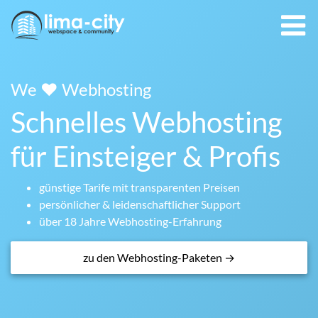
We ❤ Webhosting
Schnelles Webhosting
für Einsteiger & Profis
günstige Tarife mit transparenten Preisen
persönlicher & leidenschaftlicher Support
über 18 Jahre Webhosting-Erfahrung
zu den Webhosting-Paketen →