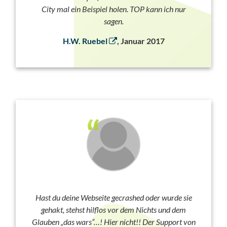
City mal ein Beispiel holen. TOP kann ich nur
sagen.
H.W. Ruebel
, Januar 2017
Hast du deine Webseite gecrashed oder wurde sie
gehakt, stehst hilflos vor dem Nichts und dem
Glauben „das wars“…! Hier nicht!! Der Support von