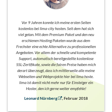
Vor 9 Jahren konnte ich meine ersten Seiten
kostenlos bei lima-city hosten. Seit dem hat sich
viel getan. Mit dem Premium Paket und den neu
erschienen Hosting Paketen wurde aus dem
Frechster eine echte Alternative zu professionellen
Angeboten. Vor allem der schnelle und kompetente
Support, automatisch bereitgestellte kostenlose
SSL-Zertifikate, sowie die fairen Preise haben mich
derart überzeugt, dass ich mittlerweile alle meine
Webseiten und Webprojekte hier bei lima hoste.
lima ist damit nicht mehr nur für Einsteiger ein
Hoster, den ich gerne weiter empfehle!
Leonard Nürnberg
, Februar 2018