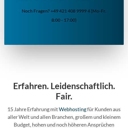
Noch Fragen? +49 421 408 9999 4 (Mo-Fr.
8:00 - 17:00)
Erfahren. Leidenschaftlich.
Fair.
15 Jahre Erfahrung mit
Webhosting
für Kunden aus
aller Welt und allen Branchen, großem und kleinem
Budget, hohen und noch höheren Ansprüchen