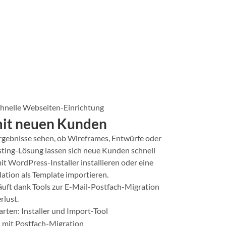
schnelle Webseiten-Einrichtung
 mit neuen Kunden
rgebnisse sehen, ob Wireframes, Entwürfe oder
osting-Lösung lassen sich neue Kunden schnell
t WordPress-Installer installieren oder eine
tion als Template importieren.
ft dank Tools zur E-Mail-Postfach-Migration
rlust.
rten: Installer und Import-Tool
 mit Postfach-Migration