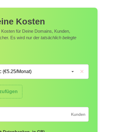
eine Kosten
 Kosten für Deine Domains, Kunden,
her. Es wird nur der
tatsächlich belegte
×
nzufügen
Kunden
+ Datenbanken, in GB)