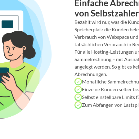
Einfache Abrech
von Selbstzahle
Bezahlt wird nur, was die Kunde
Speicherplatz die Kunden bele
Verbrauch von Webspace und E
tatsächlichen Verbrauch in Re
Für alle Hosting-Leistungen u
Sammelrechnung – mit Ausnah
angelegt werden. So gibt es k
Abrechnungen.
Monatliche Sammelrechnun
Einzelne Kunden selber be
Selbst einstellbare Limits 
Zum Abfangen von Lastspitz