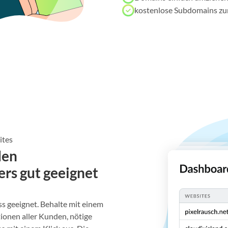
kostenlose Subdomains z
ites
den
rs gut geeignet
s geeignet. Behalte mit einem
tionen aller Kunden, nötige