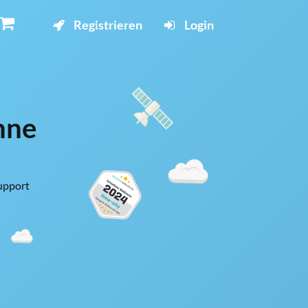
Registrieren
Login
hne
upport