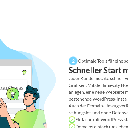
2
Optimale Tools für eine 
Schneller Start
Jeder Kunde möchte schnell E
Grafiken. Mit der lima-city H
anlegen, eine neue Webseite mi
bestehende WordPress-Installa
Auch der Domain-Umzug verläu
reibungslos und ohne Datenve
Einfache mit WordPress sta
Domains einfach umziehen