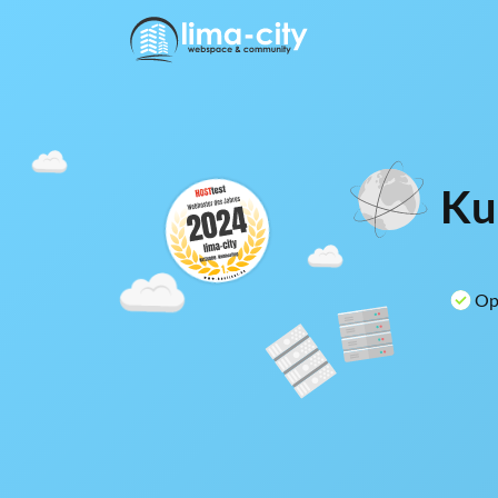
Ku
Opt