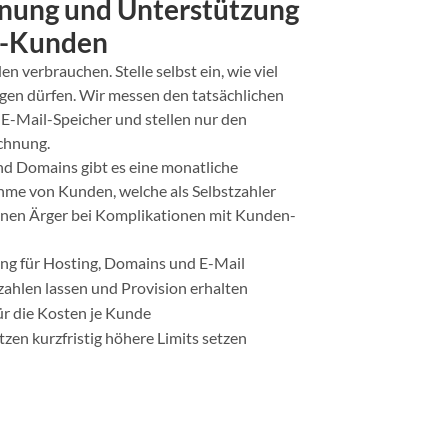
nung und Unterstützung
r-Kunden
n verbrauchen. Stelle selbst ein, wie viel
gen dürfen. Wir messen den tatsächlichen
-Mail-Speicher und stellen nur den
chnung.
nd Domains gibt es eine monatliche
me von Kunden, welche als Selbstzahler
einen Ärger bei Komplikationen mit Kunden-
g für Hosting, Domains und E-Mail
zahlen lassen und Provision erhalten
für die Kosten je Kunde
en kurzfristig höhere Limits setzen