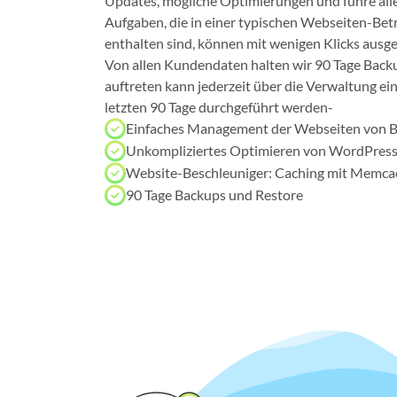
Updates, mögliche Optimierungen und führe alles
Aufgaben, die in einer typischen Webseiten-Be
enthalten sind, können mit wenigen Klicks ausg
Von allen Kundendaten halten wir 90 Tage Backu
auftreten kann jederzeit über die Verwaltung ei
letzten 90 Tage durchgeführt werden-
Einfaches Management der Webseiten von 
Unkompliziertes Optimieren von WordPress
Website-Beschleuniger: Caching mit Memc
90 Tage Backups und Restore