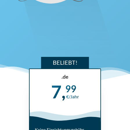
BELIEBT!
.de
7,
99
€/Jahr
Keine Einrichtungsgebühr