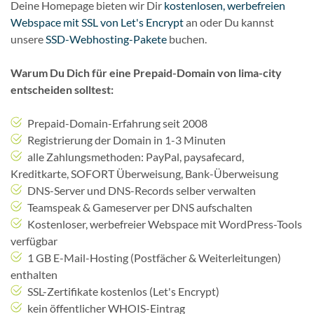
Deine Homepage bieten wir Dir
kostenlosen, werbefreien
Webspace mit SSL von Let's Encrypt
an oder Du kannst
unsere
SSD-Webhosting-Pakete
buchen.
Warum Du Dich für eine Prepaid-Domain von lima-city
entscheiden solltest:
Prepaid-Domain-Erfahrung seit 2008
Registrierung der Domain in 1-3 Minuten
alle Zahlungsmethoden: PayPal, paysafecard,
Kreditkarte, SOFORT Überweisung, Bank-Überweisung
DNS-Server und DNS-Records selber verwalten
Teamspeak & Gameserver per DNS aufschalten
Kostenloser, werbefreier Webspace mit WordPress-Tools
verfügbar
1 GB E-Mail-Hosting (Postfächer & Weiterleitungen)
enthalten
SSL-Zertifikate kostenlos (Let's Encrypt)
kein öffentlicher WHOIS-Eintrag