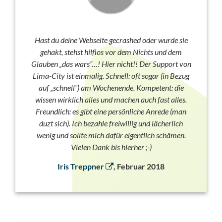
Hast du deine Webseite gecrashed oder wurde sie
gehakt, stehst hilflos vor dem Nichts und dem
Glauben „das wars“…! Hier nicht!! Der Support von
Lima-City ist einmalig. Schnell: oft sogar (in Bezug
auf „schnell“) am Wochenende. Kompetent: die
wissen wirklich alles und machen auch fast alles.
Freundlich: es gibt eine persönliche Anrede (man
duzt sich). Ich bezahle freiwillig und lächerlich
wenig und sollte mich dafür eigentlich schämen.
Vielen Dank bis hierher ;-)
Iris Treppner
, Februar 2018