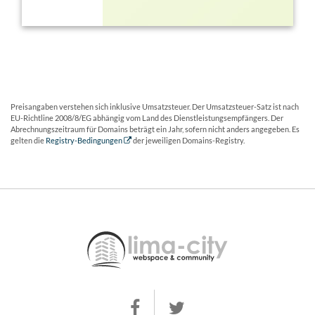
Preisangaben verstehen sich inklusive Umsatzsteuer. Der Umsatzsteuer-Satz ist nach
EU-Richtline 2008/8/EG abhängig vom Land des Dienstleistungsempfängers. Der
Abrechnungszeitraum für Domains beträgt ein Jahr, sofern nicht anders angegeben. Es
gelten die
Registry-Bedingungen
der jeweiligen Domains-Registry.