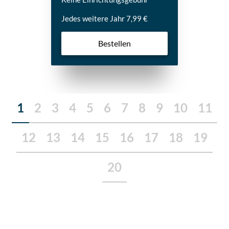
Jedes weitere Jahr 7,99 €
Bestellen
1
2
3
4
5
6
7
8
9
10
11
12
13
14
15
16
17
18
19
20