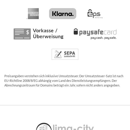
Preisangaben verstehen sich inklusive Umsatzsteuer. Der Umsatzsteuer-Satz ist nach
EU-Richtline 2008/8/EG abhängig vom Land des Dienstleistungsempfängers. Der
Abrechnungszeitraum für Domains beträgt ein Jahr, sofern nicht anders angegeben.