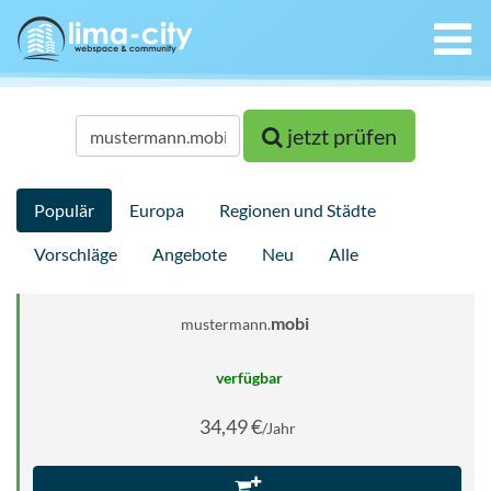
jetzt prüfen
Populär
Europa
Regionen und Städte
Vorschläge
Angebote
Neu
Alle
mobi
mustermann
.
verfügbar
34,49 €
/Jahr