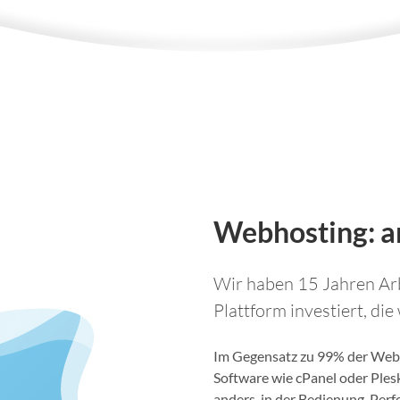
Webhosting: an
Wir haben 15 Jahren Arb
Plattform investiert, die
Im Gegensatz zu 99% der Webh
Software wie cPanel oder Ples
anders, in der Bedienung, Per