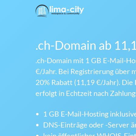
.ch-Domain ab 11,1
.ch-Domain mit 1 GB E-Mail-Hos
€/Jahr. Bei Registrierung über 
20% Rabatt (11,19 €/Jahr). Die 
erfolgt in Echtzeit nach Zahlun
1 GB E-Mail-Hosting inklusiv
DNS-Einträge oder -Server 
kein öffentlicher WHOIS-Ein