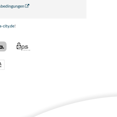
ngsbedingungen
-city.de
!