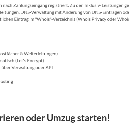
nach Zahlungseingang registriert. Zu den Inklusiv-Leistungen g
rleitungen, DNS-Verwaltung mit Änderung von DNS-Einträgen od
ntlichen Eintrag im "Whois"-Verzeichnis (Whois Privacy oder Whoi
Postfächer & Weiterleitungen)
atisch (Let's Encrypt)
 über Verwaltung oder API
Hosting
trieren oder Umzug starten!