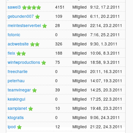
sawei3
4151
Mitglied
9:12, 17.2.2011
gebunden007
109
Mitglied
6:11, 20.2.2011
meintestserverbei
28
Mitglied
22:14, 23.2.2011
fotonic
0
Mitglied
7:16, 25.2.2011
acbwebsite
326
Mitglied
9:30, 1.3.2011
fleix
188
Mitglied
10:06, 8.3.2011
winfwproductions
75
Mitglied
18:58, 9.3.2011
freecharlie
0
Mitglied
20:11, 16.3.2011
peterhau
0
Mitglied
14:07, 19.3.2011
teamvinegar
39
Mitglied
14:25, 20.3.2011
keskingul
0
Mitglied
17:25, 22.3.2011
samplanet
10
Mitglied
19:48, 23.3.2011
ktogratis
0
Mitglied
9:06, 24.3.2011
lpod
12
Mitglied
21:22, 24.3.2011