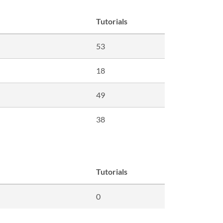
Tutorials
53
18
49
38
Tutorials
0