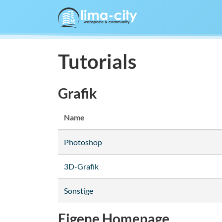
Tutorials
Grafik
Name
Photoshop
3D-Grafik
Sonstige
Eigene Homepage