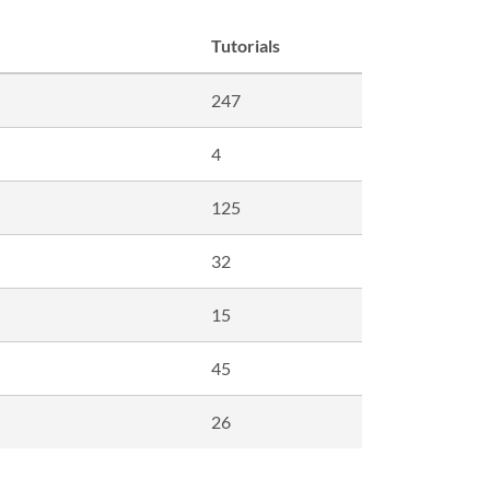
Tutorials
247
4
125
32
15
45
26