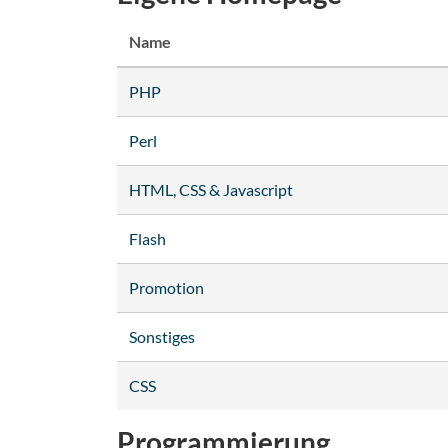
Name
PHP
Perl
HTML, CSS & Javascript
Flash
Promotion
Sonstiges
CSS
Programmierung