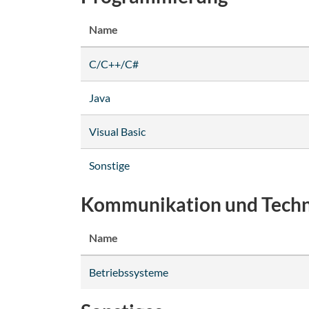
Name
C/C++/C#
Java
Visual Basic
Sonstige
Kommunikation und Techn
Name
Betriebssysteme