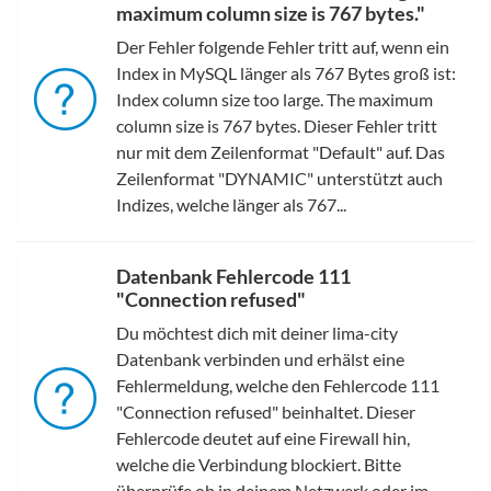
maximum column size is 767 bytes."
Der Fehler folgende Fehler tritt auf, wenn ein
Index in MySQL länger als 767 Bytes groß ist:
Index column size too large. The maximum
column size is 767 bytes. Dieser Fehler tritt
nur mit dem Zeilenformat "Default" auf. Das
Zeilenformat "DYNAMIC" unterstützt auch
Indizes, welche länger als 767...
Datenbank Fehlercode 111
"Connection refused"
Du möchtest dich mit deiner lima-city
Datenbank verbinden und erhälst eine
Fehlermeldung, welche den Fehlercode 111
"Connection refused" beinhaltet. Dieser
Fehlercode deutet auf eine Firewall hin,
welche die Verbindung blockiert. Bitte
überprüfe ob in deinem Netzwerk oder im