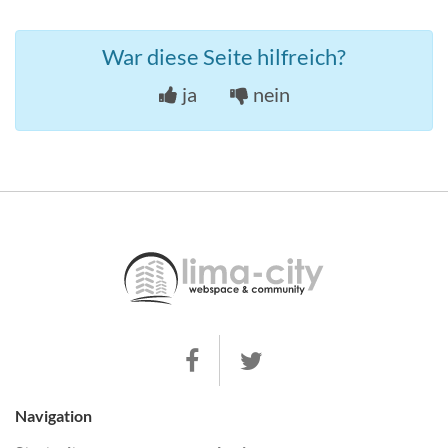
War diese Seite hilfreich?
ja
nein
Navigation