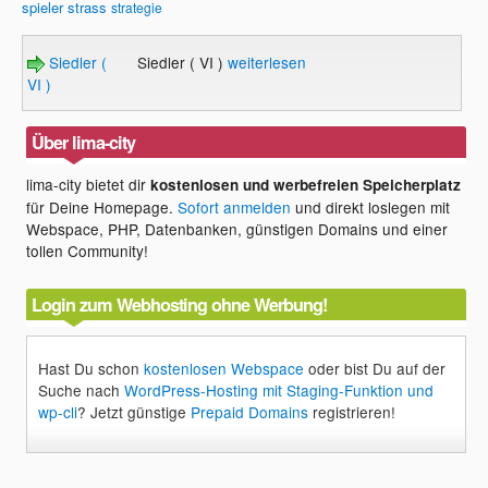
spieler
strass
strategie
Siedler (
Siedler ( VI )
weiterlesen
VI )
Über lima-city
lima-city bietet dir
kostenlosen und werbefreien Speicherplatz
für Deine Homepage.
Sofort anmelden
und direkt loslegen mit
Webspace, PHP, Datenbanken, günstigen Domains und einer
tollen Community!
Login zum Webhosting ohne Werbung!
Hast Du schon
kostenlosen Webspace
oder bist Du auf der
Suche nach
WordPress-Hosting mit Staging-Funktion und
wp-cli
? Jetzt günstige
Prepaid Domains
registrieren!