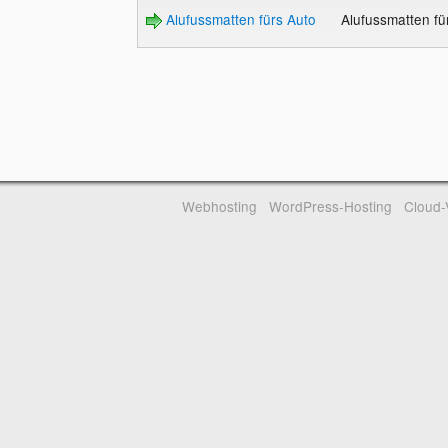
Alufussmatten fürs Auto
Alufussmatten fü
Webhosting
WordPress-Hosting
Cloud