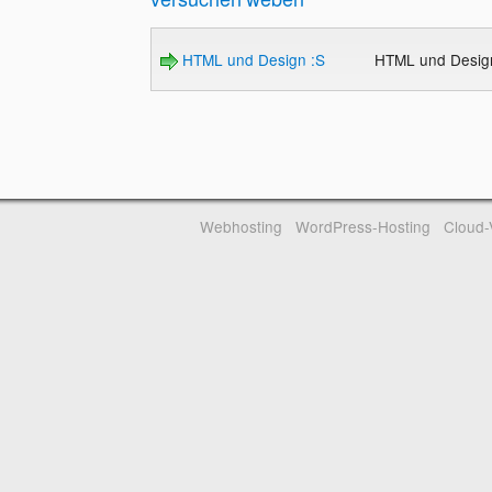
HTML und Design :S
HTML und Desig
Webhosting
WordPress-Hosting
Cloud