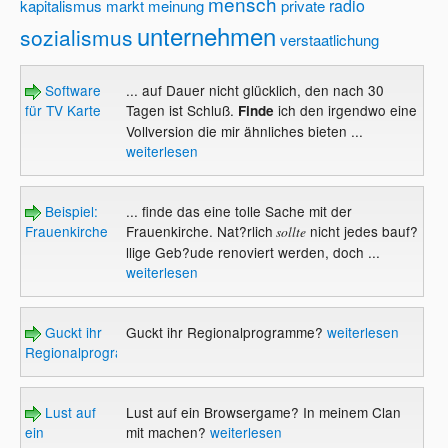
mensch
radio
kapitalismus
markt
meinung
private
unternehmen
sozialismus
verstaatlichung
Software
... auf Dauer nicht glücklich, den nach 30
für TV Karte
Tagen ist Schluß.
ich den irgendwo eine
Finde
Vollversion die mir ähnliches bieten ...
weiterlesen
Beispiel:
... finde das eine tolle Sache mit der
Frauenkirche
Frauenkirche. Nat?rlich
nicht jedes bauf?
sollte
llige Geb?ude renoviert werden, doch ...
weiterlesen
Guckt ihr
Guckt ihr Regionalprogramme?
weiterlesen
Regionalprogramme?
Lust auf
Lust auf ein Browsergame? In meinem Clan
ein
mit machen?
weiterlesen