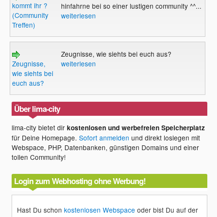
kommt ihr ?
hinfahrne bei so einer lustigen community ^^...
(Community
weiterlesen
Treffen)
Zeugnisse, wie siehts bei euch aus?
Zeugnisse,
weiterlesen
wie siehts bei
euch aus?
Über lima-city
lima-city bietet dir
kostenlosen und werbefreien Speicherplatz
für Deine Homepage.
Sofort anmelden
und direkt loslegen mit
Webspace, PHP, Datenbanken, günstigen Domains und einer
tollen Community!
Login zum Webhosting ohne Werbung!
Hast Du schon
kostenlosen Webspace
oder bist Du auf der