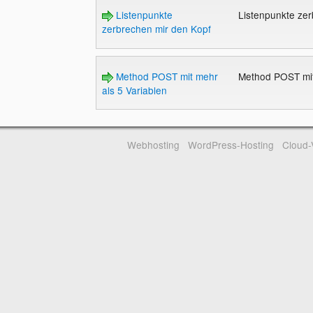
Listenpunkte
Listenpunkte ze
zerbrechen mir den Kopf
Method POST mit mehr
Method POST mit
als 5 Variablen
Webhosting
WordPress-Hosting
Cloud