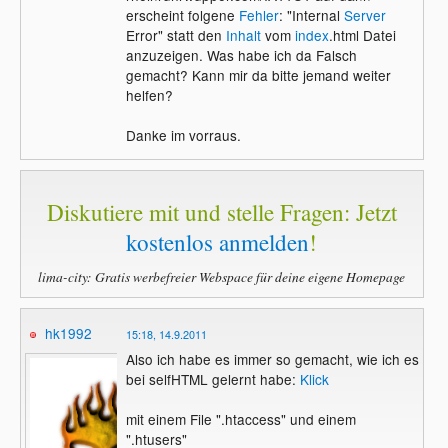
erscheint folgene
Fehler
: "Internal
Server
Error" statt den
Inhalt
vom
index
.html Datei
anzuzeigen. Was habe ich da Falsch
gemacht? Kann mir da bitte jemand weiter
helfen?
Danke im vorraus.
Diskutiere mit und stelle Fragen: Jetzt
kostenlos anmelden
!
lima-city: Gratis werbefreier Webspace für deine eigene Homepage
hk1992
15:18, 14.9.2011
Also ich habe es immer so gemacht, wie ich es
bei selfHTML gelernt habe:
Klick
mit einem File ".htaccess" und einem
".htusers"