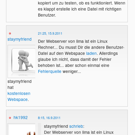
kopiert um zu testen, ob es funktioniert. Wenn
es klappt erstelle ich eine Datei mit richtigen
Benutzer.
21:25, 15.9.2011
staymyfriend
Der Webserver von lima ist ein Linux
Rechner... Du musst Dir die andere Benutzer-
Datei auf den Webspace
laden
. Allerdings
glaube ich nicht, dass damit der Fehler
behoben ist... aber schon einmal eine
Fehlerquelle
weniger...
staymyfriend
hat
kostenlosen
Webspace
.
hk1992
8:15, 16.9.2011
staymyfriend
schrieb
:
Der Webserver von lima ist ein Linux