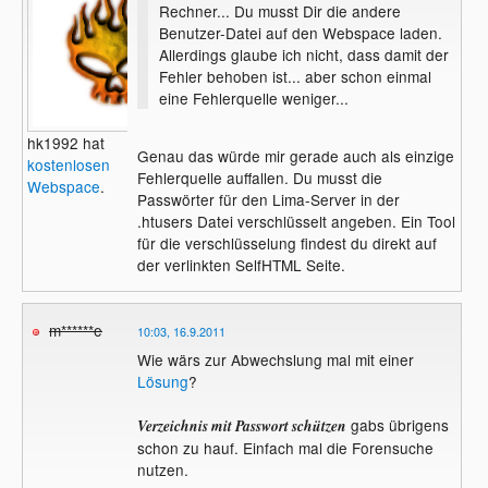
Rechner... Du musst Dir die andere
Benutzer-Datei auf den Webspace laden.
Allerdings glaube ich nicht, dass damit der
Fehler behoben ist... aber schon einmal
eine Fehlerquelle weniger...
hk1992 hat
Genau das würde mir gerade auch als einzige
kostenlosen
Fehlerquelle auffallen. Du musst die
Webspace
.
Passwörter für den Lima-Server in der
.htusers Datei verschlüsselt angeben. Ein Tool
für die verschlüsselung findest du direkt auf
der verlinkten SelfHTML Seite.
m******e
10:03, 16.9.2011
Wie wärs zur Abwechslung mal mit einer
Lösung
?
gabs übrigens
Verzeichnis mit Passwort schützen
schon zu hauf. Einfach mal die Forensuche
nutzen.