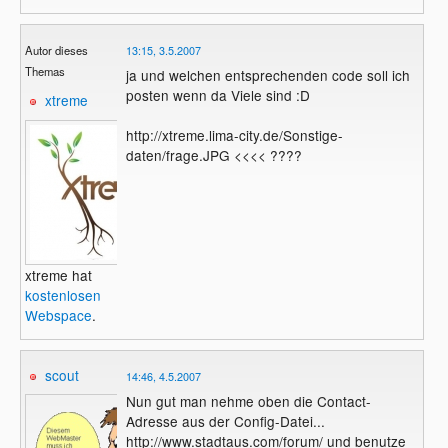
Autor dieses
13:15, 3.5.2007
Themas
ja und welchen entsprechenden code soll ich
posten wenn da Viele sind :D
xtreme
http://xtreme.lima-city.de/Sonstige-
daten/frage.JPG <<<< ????
xtreme hat
kostenlosen
Webspace
.
scout
14:46, 4.5.2007
Nun gut man nehme oben die Contact-
Adresse aus der Config-Datei...
http://www.stadtaus.com/forum/ und benutze