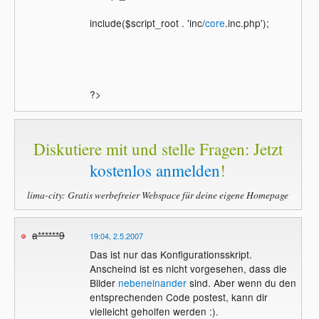
include($script_root . 'inc/
core
.inc.php');
?>
Diskutiere mit und stelle Fragen: Jetzt
kostenlos anmelden
!
lima-city: Gratis werbefreier Webspace für deine eigene Homepage
a******9
19:04, 2.5.2007
Das ist nur das Konfigurationsskript.
Anscheind ist es nicht vorgesehen, dass die
Bilder
nebeneinander
sind. Aber wenn du den
entsprechenden Code postest, kann dir
vielleicht geholfen werden :).