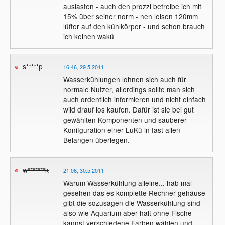
auslasten - auch den prozzi betreibe ich mit
15% über seiner norm - nen leisen 120mm
lüfter auf den kühlkörper - und schon brauch
ich keinen wakü
s*****p
16:46, 29.5.2011
Wasserkühlungen lohnen sich auch für
normale Nutzer, allerdings sollte man sich
auch ordentlich informieren und nicht einfach
wild drauf los kaufen. Dafür ist sie bei gut
gewählten Komponenten und sauberer
Konifguration einer LuKü in fast allen
Belangen überlegen.
w*******k
21:06, 30.5.2011
Warum Wasserkühlung alleine... hab mal
gesehen das es komplette Rechner gehäuse
gibt die sozusagen die Wasserkühlung sind
also wie Aquarium aber halt ohne Fische
kannst verschiedene Farben wählen und