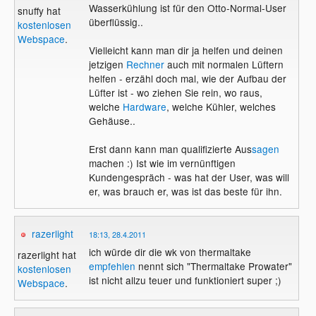
Wasserkühlung ist für den Otto-Normal-User
snuffy hat
überflüssig..
kostenlosen
Webspace
.
Vielleicht kann man dir ja helfen und deinen
jetzigen
Rechner
auch mit normalen Lüftern
helfen - erzähl doch mal, wie der Aufbau der
Lüfter ist - wo ziehen Sie rein, wo raus,
welche
Hardware
, welche Kühler, welches
Gehäuse..
Erst dann kann man qualifizierte Aus
sagen
machen :) Ist wie im vernünftigen
Kundengespräch - was hat der User, was will
er, was brauch er, was ist das beste für ihn.
razerlight
18:13, 28.4.2011
ich würde dir die wk von thermaltake
razerlight hat
empfehlen
nennt sich "Thermaltake Prowater"
kostenlosen
ist nicht allzu teuer und funktioniert super ;)
Webspace
.