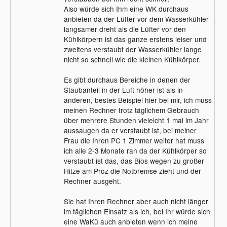
Also würde sich Ihm eine WK durchaus
anbieten da der Lüfter vor dem Wasserkühler
langsamer dreht als die Lüfter vor den
Kühlkörpern ist das ganze erstens leiser und
zweitens verstaubt der Wasserkühler lange
nicht so schnell wie die kleinen Kühlkörper.
Es gibt durchaus Bereiche in denen der
Staubanteil in der Luft höher ist als in
anderen, bestes Beispiel hier bei mir, ich muss
meinen Rechner trotz täglichem Gebrauch
über mehrere Stunden vieleicht 1 mal im Jahr
aussaugen da er verstaubt ist, bei meiner
Frau die Ihren PC 1 Zimmer weiter hat muss
ich alle 2-3 Monate ran da der Kühlkörper so
verstaubt ist das, das Bios wegen zu großer
Hitze am Proz die Notbremse zieht und der
Rechner ausgeht.
Sie hat Ihren Rechner aber auch nicht länger
im täglichen Einsatz als ich, bei Ihr würde sich
eine WaKü auch anbieten wenn ich meine