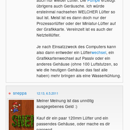
übrigens auch Geräusche. Ich würde
ersteinmal nachsehen WELCHER Lüfter so
laut ist. Meist ist es dann doch nur der
Prozessorlüfter oder der Miniatur-Lüfter auf
der Grafikkarte. Vereinzelt ist es auch der
Netzteillüfter.
Je nach Einsatzzweck des Computers kann
also dann entweder ein Lüfter
wechsel
, ein
Grafikkartenwechsel auf Passiv oder ein
anderes Gehäuse (ohne 100 Luftstutzen, so
wie die heutigen Gehäuse das fast alle
haben) mehr bringen als eine Wasserkühlung.
sneppa
12:13, 6.5.2011
Meiner Meinung ist das unnötig
ausgegebenes Geld :)
Kauf dir ein paar 120mm Lüfter und ein
passendes Gehäuse, oder mache es dir
passend,