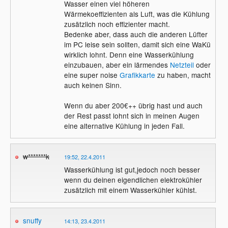
Wasser einen viel höheren
Wärmekoeffizienten als Luft, was die Kühlung
zusätzlich noch effizienter macht.
Bedenke aber, dass auch die anderen Lüfter
im PC leise sein sollten, damit sich eine WaKü
wirklich lohnt. Denn eine Wasserkühlung
einzubauen, aber ein lärmendes
Netzteil
oder
eine super noise
Grafikkarte
zu haben, macht
auch keinen Sinn.
Wenn du aber 200€++ übrig hast und auch
der Rest passt lohnt sich in meinen Augen
eine alternative Kühlung in jeden Fall.
w*******k
19:52, 22.4.2011
Wasserkühlung ist gut,jedoch noch besser
wenn du deinen eigendlichen elektrokühler
zusätzlich mit einem Wasserkühler kühlst.
snuffy
14:13, 23.4.2011