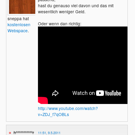
hast du genauso viel davon und das mit
wesentlich weniger Geld.
sneppa hat
Oder wenn dan richtig:
kostenlosen
Webspace
.
http://www.youtube.com/watch?
v=ZDJ_f7qOBLs
h***********r
11:51, 9.5.2011