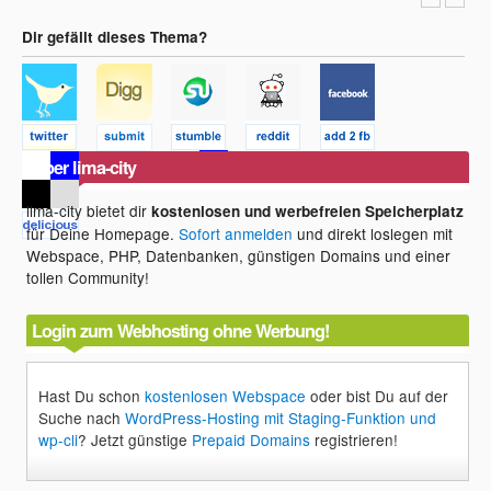
Dir gefällt dieses Thema?
Über lima-city
lima-city bietet dir
kostenlosen und werbefreien Speicherplatz
für Deine Homepage.
Sofort anmelden
und direkt loslegen mit
Webspace, PHP, Datenbanken, günstigen Domains und einer
tollen Community!
Login zum Webhosting ohne Werbung!
Hast Du schon
kostenlosen Webspace
oder bist Du auf der
Suche nach
WordPress-Hosting mit Staging-Funktion und
wp-cli
? Jetzt günstige
Prepaid Domains
registrieren!