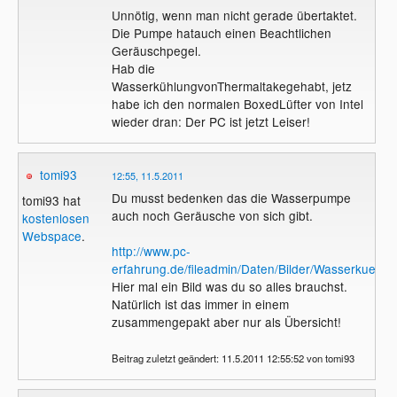
Unnötig, wenn man nicht gerade übertaktet.
Die Pumpe hatauch einen Beachtlichen
Geräuschpegel.
Hab die
WasserkühlungvonThermaltakegehabt, jetz
habe ich den normalen BoxedLüfter von Intel
wieder dran: Der PC ist jetzt Leiser!
tomi93
12:55, 11.5.2011
Du musst bedenken das die Wasserpumpe
tomi93 hat
auch noch Geräusche von sich gibt.
kostenlosen
Webspace
.
http://www.pc-
erfahrung.de/fileadmin/Daten/Bilder/Wasserkuehl
Hier mal ein Bild was du so alles brauchst.
Natürlich ist das immer in einem
zusammengepakt aber nur als Übersicht!
Beitrag zuletzt geändert: 11.5.2011 12:55:52 von tomi93