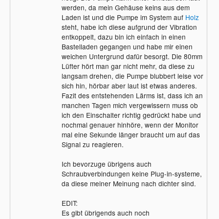
werden, da mein Gehäuse keins aus dem
Laden ist und die Pumpe im System auf
Holz
steht, habe ich diese aufgrund der Vibration
entkoppelt, dazu bin ich einfach in einen
Bastelladen gegangen und habe mir einen
weichen Untergrund dafür besorgt. Die 80mm
Lüfter hört man gar nicht mehr, da diese zu
langsam drehen, die Pumpe blubbert leise vor
sich hin, hörbar aber laut ist etwas anderes.
Fazit des entstehenden Lärms ist, dass ich an
manchen Tagen mich vergewissern muss ob
ich den Einschalter richtig gedrückt habe und
nochmal genauer hinhöre, wenn der Monitor
mal eine Sekunde länger braucht um auf das
Signal zu reagieren.
Ich bevorzuge übrigens auch
Schraubverbindungen keine Plug-in-systeme,
da diese meiner Meinung nach dichter sind.
EDIT:
Es gibt übrigends auch noch