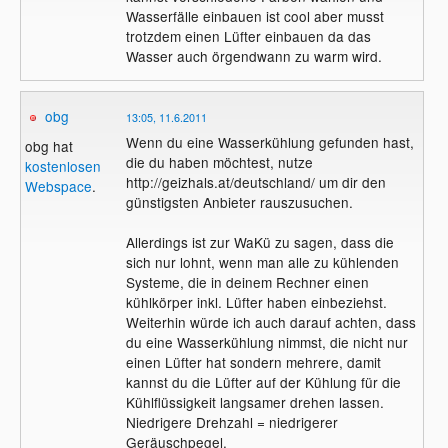
Wasserfälle einbauen ist cool aber musst
trotzdem einen Lüfter einbauen da das
Wasser auch örgendwann zu warm wird.
obg
13:05, 11.6.2011
Wenn du eine Wasserkühlung gefunden hast,
obg hat
die du haben möchtest, nutze
kostenlosen
http://geizhals.at/deutschland/ um dir den
Webspace
.
günstigsten Anbieter rauszusuchen.
Allerdings ist zur WaKü zu sagen, dass die
sich nur lohnt, wenn man alle zu kühlenden
Systeme, die in deinem Rechner einen
kühlkörper inkl. Lüfter haben einbeziehst.
Weiterhin würde ich auch darauf achten, dass
du eine Wasserkühlung nimmst, die nicht nur
einen Lüfter hat sondern mehrere, damit
kannst du die Lüfter auf der Kühlung für die
Kühlflüssigkeit langsamer drehen lassen.
Niedrigere Drehzahl = niedrigerer
Geräuschpegel.