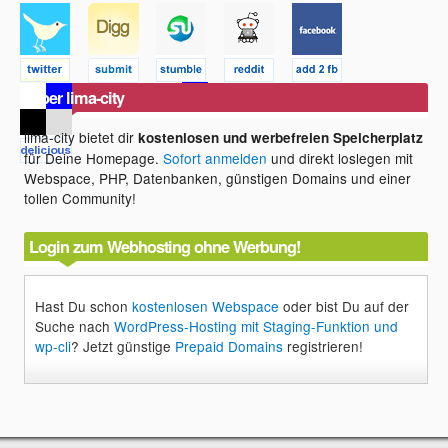
Über lima-city
lima-city bietet dir
kostenlosen und werbefreien Speicherplatz
für Deine Homepage.
Sofort anmelden
und direkt loslegen mit
Webspace, PHP, Datenbanken, günstigen Domains und einer
tollen Community!
Login zum Webhosting ohne Werbung!
Hast Du schon
kostenlosen Webspace
oder bist Du auf der
Suche nach
WordPress-Hosting mit Staging-Funktion und
wp-cli
? Jetzt günstige
Prepaid Domains
registrieren!