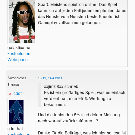
Spaß. Meistens spiel ich online. Das Spiel
kann ich auf jeden Fall jedem empfehlen da es
das Neuste vom Neusten beste Shooter ist.
Gameplay vollkommen gelungen.
galaktica hat
kostenlosen
Webspace
.
Autor dieses
16:19, 14.4.2011
Themas
xxjimi08xx schrieb:
Es ist ein großartiges Spiel, was es einfach
cdot
verdient hat, eine 95 % Wertung zu
bekommen.
Und die fehlenden 5% sind deiner Meinung
nach worauf zurückzuführen...?
cdot hat
Danke für die Beiträge, was ich hier so lese ist
kostenlosen