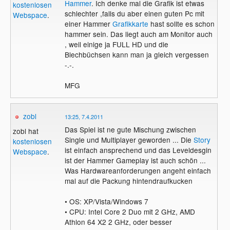
Hammer
. Ich denke mal die Grafik ist etwas
kostenlosen
schlechter ,falls du aber einen guten Pc mit
Webspace
.
einer Hammer
Grafikkarte
hast sollte es schon
hammer sein. Das liegt auch am Monitor auch
, weil einige ja FULL HD und die
Blechbüchsen kann man ja gleich vergessen
-.-.
MFG
zobl
13:25, 7.4.2011
Das Spiel ist ne gute Mischung zwischen
zobl hat
Single und Multiplayer geworden ... Die
Story
kostenlosen
ist einfach ansprechend und das Leveldesgin
Webspace
.
ist der Hammer Gameplay ist auch schön ...
Was Hardwareanforderungen angeht einfach
mal auf die Packung hintendraufkucken
• OS: XP/Vista/Windows 7
• CPU: Intel Core 2 Duo mit 2 GHz, AMD
Athlon 64 X2 2 GHz, oder besser