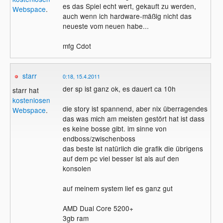
es das Spiel echt wert, gekauft zu werden,
Webspace
.
auch wenn ich hardware-mäßig nicht das
neueste vom neuen habe...
mfg Cdot
starr
0:18, 15.4.2011
der sp ist ganz ok, es dauert ca 10h
starr hat
kostenlosen
die story ist spannend, aber nix überragendes
Webspace
.
das was mich am meisten gestört hat ist dass
es keine bosse gibt. im sinne von
endboss/zwischenboss
das beste ist natürlich die grafik die übrigens
auf dem pc viel besser ist als auf den
konsolen
auf meinem system lief es ganz gut
AMD Dual Core 5200+
3gb ram