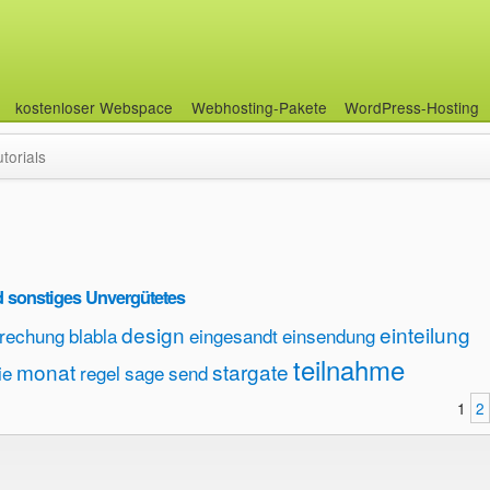
kostenloser Webspace
Webhosting-Pakete
WordPress-Hosting
utorials
 sonstiges Unvergütetes
design
einteilung
rechung
blabla
eingesandt
einsendung
teilnahme
monat
stargate
ie
regel
sage
send
1
2