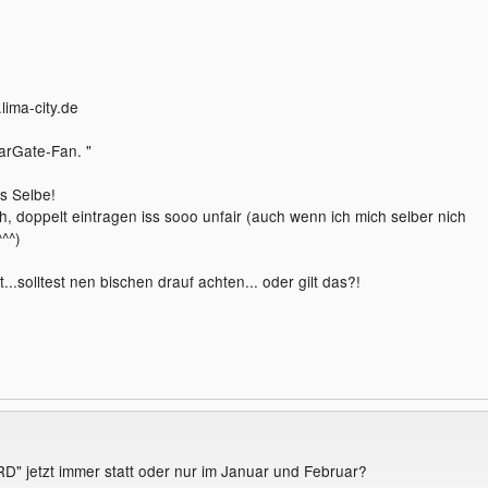
lima-city.de
tarGate-Fan. "
as Selbe!
ich, doppelt eintragen iss sooo unfair (auch wenn ich mich selber nich
^^)
t...solltest nen bischen drauf achten... oder gilt das?!
D" jetzt immer statt oder nur im Januar und Februar?