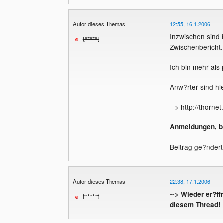
Autor dieses Themas
12:55, 16.1.2006
Inzwischen sind 
t*****t
Zwischenbericht.
Ich bin mehr als p
Anw?rter sind hie
--> http://thornet
Anmeldungen, bz
Beitrag ge?ndert
Autor dieses Themas
22:38, 17.1.2006
--> Wieder er?f
t*****t
diesem Thread!