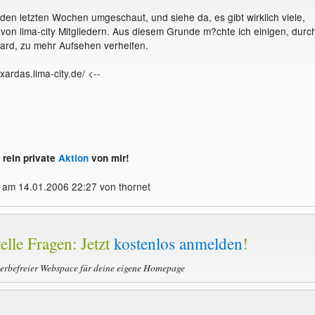
 den letzten Wochen umgeschaut, und siehe da, es gibt wirklich viele,
 von lima-city Mitgliedern. Aus diesem Grunde m?chte ich einigen, durc
ard, zu mehr Aufsehen verhelfen.
.xardas.lima-city.de/ <--
 rein private
Aktion
von mir!
am 14.01.2006 22:27 von thornet
elle Fragen: Jetzt
kostenlos anmelden
!
werbefreier Webspace für deine eigene Homepage