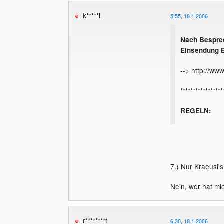
k*****i
5:55, 18.1.2006
Nach Besprec
Einsendung E
--> http://ww
*****************
REGELN:
1. Jeder lima
eigenen.
2. Knights un
7.) Nur Kraeusi'
doch endlich
Nein, wer hat mic
3. Thornet is
4. Eine Begr?
r********t
eingesandter 
6:30, 18.1.2006