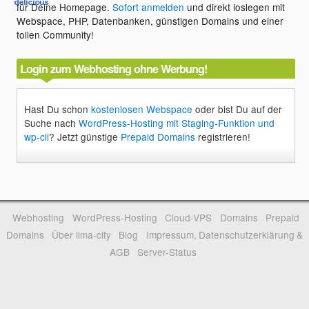
für Deine Homepage.
Sofort anmelden
und direkt loslegen mit
Webspace, PHP, Datenbanken, günstigen Domains und einer
tollen Community!
Login zum Webhosting ohne Werbung!
Hast Du schon
kostenlosen Webspace
oder bist Du auf der
Suche nach
WordPress-Hosting mit Staging-Funktion und
wp-cli
? Jetzt günstige
Prepaid Domains
registrieren!
Webhosting
WordPress-Hosting
Cloud-VPS
Domains
Prepaid
Domains
Über lima-city
Blog
Impressum, Datenschutzerklärung &
AGB
Server-Status