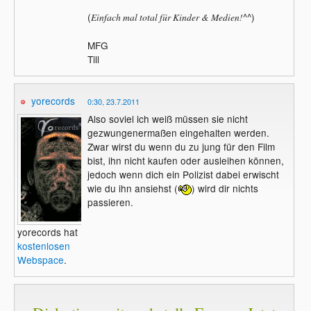
(
^^)
Einfach mal total für Kinder & Medien!
MFG
Till
yorecords
0:30, 23.7.2011
Also soviel ich weiß müssen sie nicht
gezwungenermaßen eingehalten werden.
Zwar wirst du wenn du zu jung für den Film
bist, ihn nicht kaufen oder ausleihen können,
jedoch wenn dich ein Polizist dabei erwischt
wie du ihn ansiehst (
) wird dir nichts
passieren.
yorecords hat
kostenlosen
Webspace
.