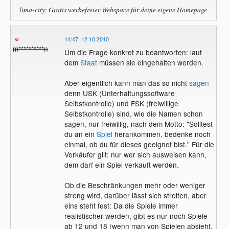
lima-city: Gratis werbefreier Webspace für deine eigene Homepage
14:47, 12.10.2010
m**********n
Um die Frage konkret zu beantworten: laut
dem
Staat
müssen sie eingehalten werden.
Aber eigentlich kann man das so nicht
sagen
denn USK (Unterhaltungssoftware
Selbstkontrolle) und FSK (freiwillige
Selbstkontrolle) sind, wie die Namen schon
sagen, nur freiwillig, nach dem Motto: "Solltest
du an ein
Spiel
herankommen, bedenke noch
einmal, ob du für dieses geeignet bist." Für die
Verkäufer gilt: nur wer sich ausweisen kann,
dem darf ein Spiel verkauft werden.
Ob die Beschränkungen mehr oder weniger
streng wird, darüber lässt sich streiten, aber
eins steht fest: Da die Spiele immer
realistischer werden, gibt es nur noch Spiele
ab 12 und 18 (wenn man von Spielen absieht,