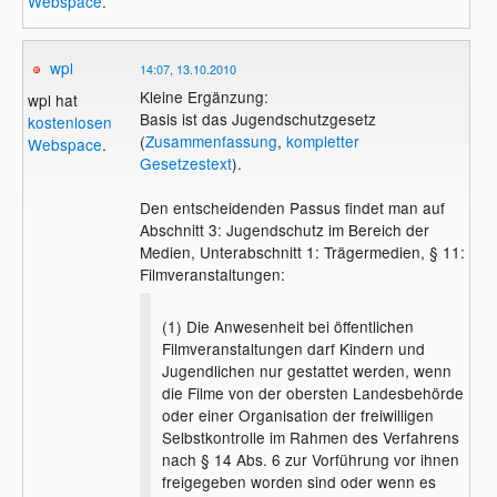
Webspace
.
wpl
14:07, 13.10.2010
Kleine Ergänzung:
wpl hat
Basis ist das Jugendschutzgesetz
kostenlosen
(
Zusammenfassung
,
kompletter
Webspace
.
Gesetzestext
).
Den entscheidenden Passus findet man auf
Abschnitt 3: Jugendschutz im Bereich der
Medien, Unterabschnitt 1: Trägermedien, § 11:
Filmveranstaltungen:
(1) Die Anwesenheit bei öffentlichen
Filmveranstaltungen darf Kindern und
Jugendlichen nur gestattet werden, wenn
die Filme von der obersten Landesbehörde
oder einer Organisation der freiwilligen
Selbstkontrolle im Rahmen des Verfahrens
nach § 14 Abs. 6 zur Vorführung vor ihnen
freigegeben worden sind oder wenn es