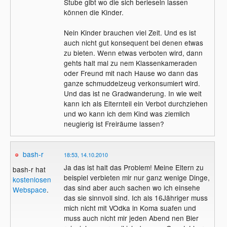
Stube gibt wo die sich berieseln lassen
können die Kinder.
Nein Kinder brauchen viel Zeit. Und es ist
auch nicht gut konsequent bei denen etwas
zu bieten. Wenn etwas verboten wird, dann
gehts halt mal zu nem Klassenkameraden
oder Freund mit nach Hause wo dann das
ganze schmuddelzeug verkonsumiert wird.
Und das ist ne Gradwanderung. In wie weit
kann ich als Elternteil ein Verbot durchziehen
und wo kann ich dem Kind was ziemlich
neugierig ist Freiräume lassen?
bash-r
18:53, 14.10.2010
Ja das ist halt das Problem! Meine Eltern zu
bash-r hat
beispiel verbieten mir nur ganz wenige Dinge,
kostenlosen
das sind aber auch sachen wo ich einsehe
Webspace
.
das sie sinnvoll sind. Ich als 16Jähriger muss
mich nicht mit VOdka in Koma suafen und
muss auch nicht mir jeden Abend nen Bier