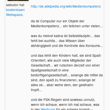
sebulon hat
http://de.wikipedia.org/wiki/Medienkompetenz
kostenlosen
Webspace
.
da ist Computer nur ein Objekt der
Medienkompetenz... ein teilchen unter vielen...
was du meinst kalina ist Selbstdisziplin... das
fehlt bei suchtis... das Wissen über
abhängigkeit und die Kontrolle des Konsums...
und das fehlt den Kindern halt, sie sind Spaß-
Orientiert, wie auch viele Mitglieder der
Gesellschaft... wir rutschen derzeit von einer
Spaßgesellschaft in eine
bedürftigengesellschaft... solange die mittel da
sind, den spaß zu finanzieren, solange ist
alles ok... aber wehe dem, der geldhahn
tropft...
und die FSK-Regeln sind sowieso unnutz,
wenn ich schaue, wenn ich mal schaue, was
in der
Werbung
für ein scheiss kommt---