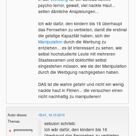
psycho-terror, gewalt, viel nackte Haut...
selten dämliche Anspielungen...
Ich wär dafür, den kindern bis 16 überhaupt
das Fernsehen zu verbieten, damit die erstmal
die geistige Kapazität haben, sich der
Manipulation
durch die Werbung zu
entziehen... es ist interessant zu sehen, wie
selbst hochstudierte Leute mit mehreren
Staatsexamen und doktortitel selbst
eingestehen müssen, wie sie der Manipulation
durch die Werbgung nachgegeben haben.
DAS ist die wahre gefahr und nicht ein wenig
nackte haut in Filmen... die versuchen einen
nicht nachhaltig zu manipulieren!
Autor dieses
18:41, 16.10.2010
Themas
sebulon schrieb:
Ich wär dafür, den kindern bis 16
t***********l
überhaupt das Fernsehen zu verbieten,