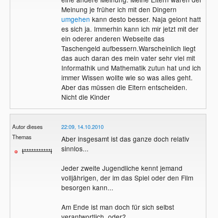
Meinung je früher ich mit den Dingern
umgehen
kann desto besser. Naja gelont hatt
es sich ja. Immerhin kann ich mir jetzt mit der
ein oderer anderen Webseite das
Taschengeld aufbessern.Warscheinlich liegt
das auch daran des mein vater sehr viel mit
Informathik und Mathematik zutun hat und ich
immer Wissen wollte wie so was alles geht.
Aber das müssen die Eltern entscheiden.
Nicht die Kinder
Autor dieses
22:09, 14.10.2010
Themas
Aber insgesamt ist das ganze doch relativ
sinnlos...
t***********l
Jeder zweite Jugendliche kennt jemand
volljährigen, der im das Spiel oder den Film
besorgen kann...
Am Ende ist man doch für sich selbst
verantwortlich, oder?