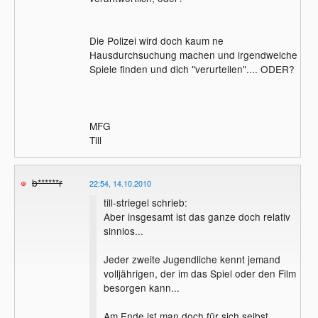
Die Polizei wird doch kaum ne
Hausdurchsuchung machen und irgendwelche
Spiele finden und dich "verurteilen".... ODER?
MFG
Till
b******r
22:54, 14.10.2010
till-striegel schrieb:
Aber insgesamt ist das ganze doch relativ
sinnlos...
Jeder zweite Jugendliche kennt jemand
volljährigen, der im das Spiel oder den Film
besorgen kann...
Am Ende ist man doch für sich selbst