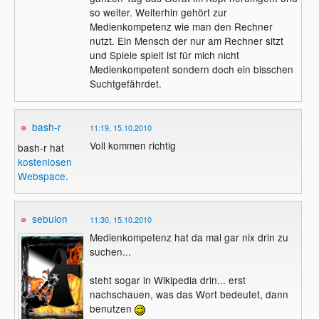
so weiter. Weiterhin gehört zur
Medienkompetenz wie man den Rechner
nutzt. Ein Mensch der nur am Rechner sitzt
und Spiele spielt ist für mich nicht
Medienkompetent sondern doch ein bisschen
Suchtgefährdet.
bash-r
11:19, 15.10.2010
Voll kommen richtig
bash-r hat
kostenlosen
Webspace
.
sebulon
11:30, 15.10.2010
Medienkompetenz hat da mal gar nix drin zu
suchen...
steht sogar in Wikipedia drin... erst
nachschauen, was das Wort bedeutet, dann
benutzen