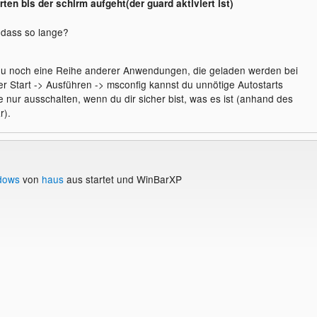
en bis der schirm aufgeht(der guard aktiviert ist)
 dass so lange?
 du noch eine Reihe anderer Anwendungen, die geladen werden bei
er Start -> Ausführen -> msconfig kannst du unnötige Autostarts
e nur ausschalten, wenn du dir sicher bist, was es ist (anhand des
r).
dows
von
haus
aus startet und WinBarXP