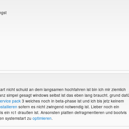
ngst
art nicht schuld an dem langsamen hochfahren ist bin ich mir ziemlich
anz simpel gesagt windows selbst ist das eben lang braucht. grund daf
ervice
pack
3 welches noch in beta-phase ist und ich bis jetz keinem
nstallieren
sofern es nicht zwingend notwendig ist. Lieber noch ein
is ein rc1 draußen ist. Ansonsten platten defragmentieren und bootvis
n systemstart zu
optimieren
.