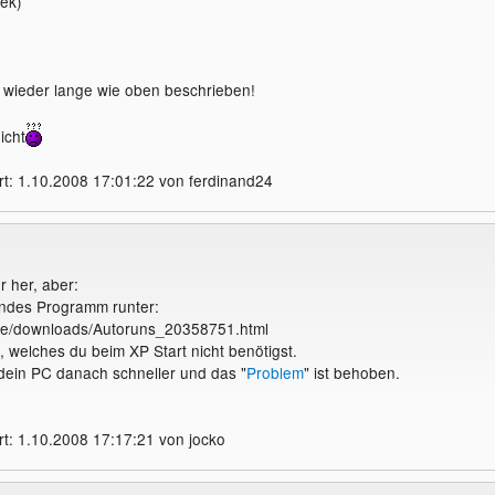
sek)
s wieder lange wie oben beschrieben!
icht
t: 1.10.2008 17:01:22 von ferdinand24
 her, aber:
endes Programm runter:
de/downloads/Autoruns_20358751.html
, welches du beim XP Start nicht benötigst.
t dein PC danach schneller und das "
Problem
" ist behoben.
t: 1.10.2008 17:17:21 von jocko