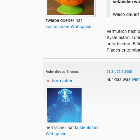
sekunden wart
Wieso dauert
zwiebeldoener hat
kostenlosen Webspace
.
Vermutlich hast
Systemstart. Unt
unterbinden. Bitt
Pfades erkennba
Autor dieses Themas
21:31, 22.9.2008
nur das was
win
herrrscher
herrrscher hat
kostenlosen
Webspace
.