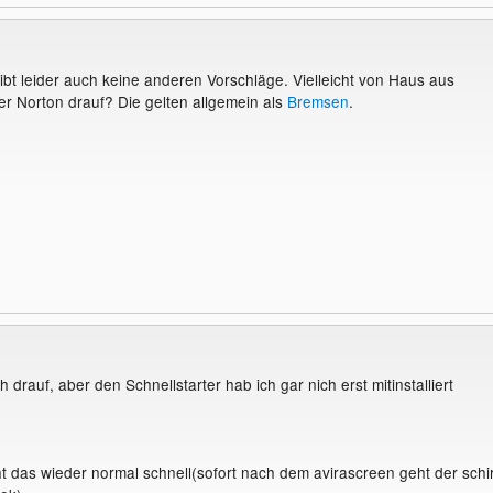
bt leider auch keine anderen Vorschläge. Vielleicht von Haus aus
er Norton drauf? Die gelten allgemein als
Bremsen
.
h drauf, aber den Schnellstarter hab ich gar nich erst mitinstalliert
ht das wieder normal schnell(sofort nach dem avirascreen geht der schi