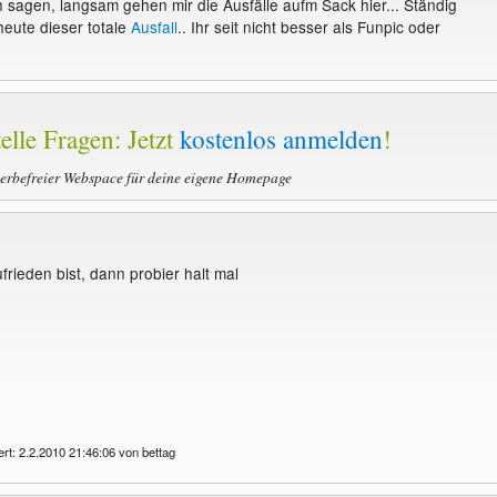
h sagen, langsam gehen mir die Ausfälle aufm Sack hier... Ständig
heute dieser totale
Ausfall
.. Ihr seit nicht besser als Funpic oder
elle Fragen: Jetzt
kostenlos anmelden
!
werbefreier Webspace für deine eigene Homepage
rieden bist, dann probier halt mal
ert: 2.2.2010 21:46:06 von bettag