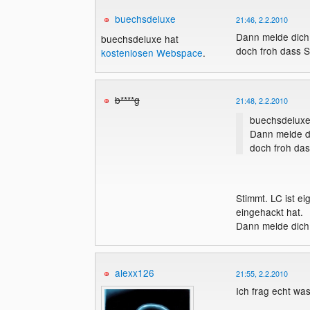
buechsdeluxe
21:46, 2.2.2010
Dann melde dich 
buechsdeluxe hat
doch froh dass S
kostenlosen Webspace
.
b****g
21:48, 2.2.2010
buechsdeluxe
Dann melde di
doch froh das
Stimmt. LC ist ei
eingehackt hat.
Dann melde dich 
alexx126
21:55, 2.2.2010
Ich frag echt wa