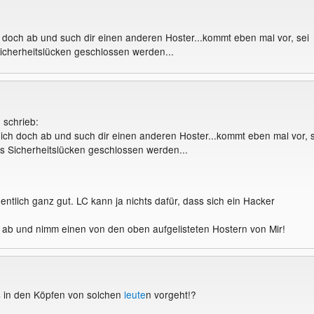
doch ab und such dir einen anderen Hoster...kommt eben mal vor, sei
icherheitslücken geschlossen werden...
 schrieb:
ch doch ab und such dir einen anderen Hoster...kommt eben mal vor, s
s Sicherheitslücken geschlossen werden...
gentlich ganz gut. LC kann ja nichts dafür, dass sich ein Hacker
ab und nimm einen von den oben aufgelisteten Hostern von Mir!
s in den Köpfen von solchen
leute
n vorgeht!?