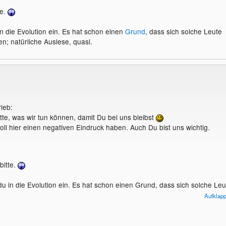
te.
in die Evolution ein. Es hat schon einen
Grund
, dass sich solche Leute
en; natürliche Auslese, quasi.
ieb:
tte, was wir tun können, damit Du bei uns bleibst
ll hier einen negativen Eindruck haben. Auch Du bist uns wichtig.
bitte.
 du in die Evolution ein. Es hat schon einen Grund, dass sich solche Leu
ieren; natürliche Auslese, quasi.
Aufklap