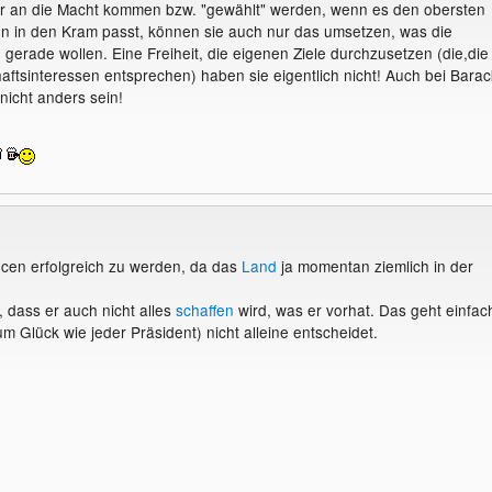
nur an die Macht kommen bzw. "gewählt" werden, wenn es den obersten
n in den Kram passt, können sie auch nur das umsetzen, was die
 gerade wollen. Eine Freiheit, die eigenen Ziele durchzusetzen (die,die
haftsinteressen entsprechen) haben sie eigentlich nicht! Auch bei Barac
icht anders sein!
cen erfolgreich zu werden, da das
Land
ja momentan ziemlich in der
, dass er auch nicht alles
schaffen
wird, was er vorhat. Das geht einfac
zum Glück wie jeder Präsident) nicht alleine entscheidet.