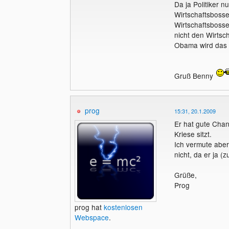
Da ja Politiker 
Wirtschaftsbosse
Wirtschaftsbosse
nicht den Wirtsc
Obama wird das n
Gruß Benny
prog
15:31, 20.1.2009
Er hat gute Chan
Kriese sitzt.
Ich vermute aber
nicht, da er ja (
Grüße,
Prog
prog hat
kostenlosen
Webspace
.