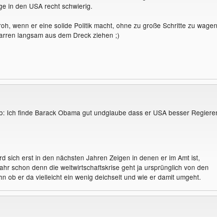
ge in den USA recht schwierig.
roh, wenn er eine solide Politik macht, ohne zu große Schritte zu wagen
rren langsam aus dem Dreck ziehen ;)
eb: Ich finde Barack Obama gut undglaube dass er USA besser Regiere
rd sich erst in den nächsten Jahren Zeigen in denen er im Amt ist,
 jahr schon denn die weltwirtschaftskrise geht ja ursprünglich von den
n ob er da vielleicht ein wenig deichselt und wie er damit umgeht.