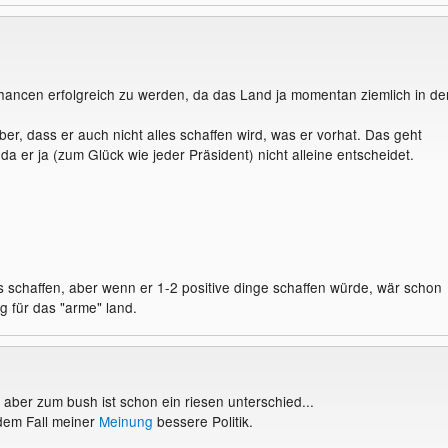
hancen erfolgreich zu werden, da das Land ja momentan ziemlich in de
ber, dass er auch nicht alles schaffen wird, was er vorhat. Das geht
 da er ja (zum Glück wie jeder Präsident) nicht alleine entscheidet.
les schaffen, aber wenn er 1-2 positive dinge schaffen würde, wär schon
g für das "arme" land.
 aber zum bush ist schon ein riesen unterschied...
dem Fall meiner
Meinung
bessere Politik.