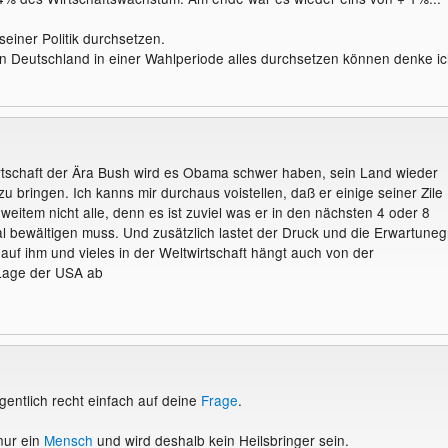
seiner Politik durchsetzen.
 in Deutschland in einer Wahlperiode alles durchsetzen können denke i
rtschaft der Ära Bush wird es Obama schwer haben, sein Land wieder
u bringen. Ich kanns mir durchaus voistellen, daß er einige seiner Zile
 weitem nicht alle, denn es ist zuviel was er in den nächsten 4 oder 8
l bewältigen muss. Und zusätzlich lastet der Druck und die Erwartune
auf ihm und vieles in der Weltwirtschaft hängt auch von der
 Lage der USA ab
igentlich recht einfach auf deine
Frage
.
nur ein
Mensch
und wird deshalb kein Heilsbringer sein.