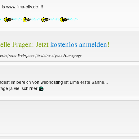
e
is www.lima-city.de !!!
elle Fragen: Jetzt
kostenlos anmelden
!
werbefreier Webspace für deine eigene Homepage
indest im bereich von webhosting ist Lima erste Sahne...
Page ja viel sch?ner