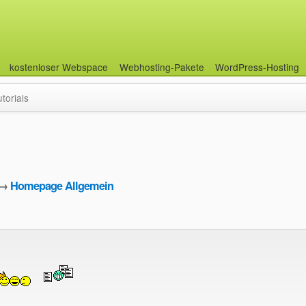
kostenloser Webspace
Webhosting-Pakete
WordPress-Hosting
utorials
→
Homepage Allgemein