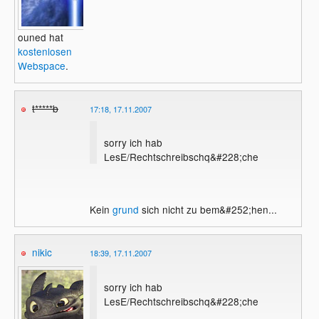
ouned hat
kostenlosen
Webspace
.
t*****b
17:18, 17.11.2007
sorry ich hab
LesE/Rechtschreibschq&#228;che
Kein
grund
sich nicht zu bem&#252;hen...
nikic
18:39, 17.11.2007
sorry ich hab
LesE/Rechtschreibschq&#228;che