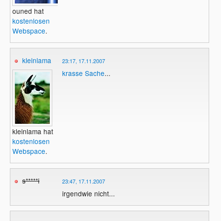
ouned hat
kostenlosen
Webspace
.
kleinlama
23:17, 17.11.2007
krasse Sache
...
kleinlama hat
kostenlosen
Webspace
.
s*****i
23:47, 17.11.2007
irgendwie nicht...