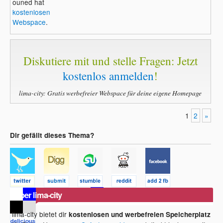
ouned hat
kostenlosen
Webspace
.
Diskutiere mit und stelle Fragen: Jetzt
kostenlos anmelden
!
lima-city: Gratis werbefreier Webspace für deine eigene Homepage
1
2
»
Dir gefällt dieses Thema?
Über lima-city
lima-city bietet dir
kostenlosen und werbefreien Speicherplatz