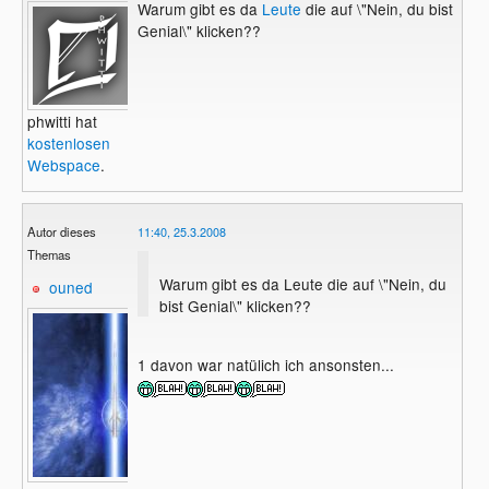
Warum gibt es da
Leute
die auf \"Nein, du bist
Genial\" klicken??
phwitti hat
kostenlosen
Webspace
.
Autor dieses
11:40, 25.3.2008
Themas
Warum gibt es da Leute die auf \"Nein, du
ouned
bist Genial\" klicken??
1 davon war natülich ich ansonsten...