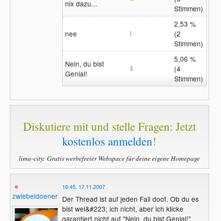
nix dazu...
Stimmen)
2,53 %
nee
(2
Stimmen)
5,06 %
Nein, du bist
(4
Genial!
Stimmen)
Diskutiere mit und stelle Fragen: Jetzt
kostenlos anmelden
!
lima-city: Gratis werbefreier Webspace für deine eigene Homepage
16:45, 17.11.2007
zwiebeldoener
Der Thread ist auf jeden Fall doof. Ob du es
bist wei&#223; ich nicht, aber ich klicke
garantiert nicht auf "Nein, du bist Genial!".