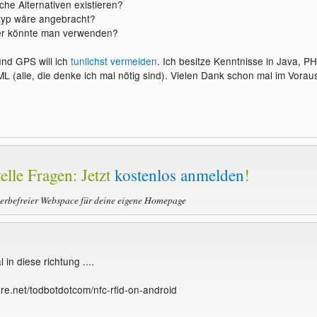
che Alternativen existieren?
ltyp wäre angebracht?
er könnte man verwenden?
und GPS will ich
tunlichst vermeiden
. Ich besitze Kenntnisse in Java, PH
 (alle, die denke ich mal nötig sind). Vielen Dank schon mal im Vorau
elle Fragen: Jetzt
kostenlos anmelden
!
werbefreier Webspace für deine eigene Homepage
 in diese richtung ....
are.net/todbotdotcom/nfc-rfid-on-android