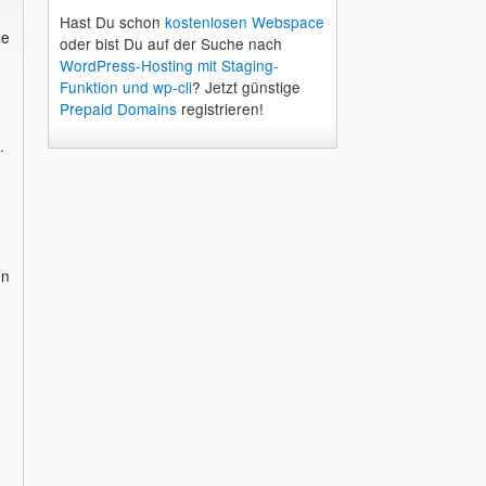
Hast Du schon
kostenlosen Webspace
ze
oder bist Du auf der Suche nach
WordPress-Hosting mit Staging-
Funktion und wp-cli
? Jetzt günstige
Prepaid Domains
registrieren!
.
un