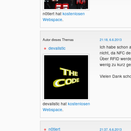
n0tiert hat
kostenlosen
Webspace
.
Autor dieses Themas
21:18, 6.6.2013
Ich habe schon 
devalistic
nicht, da NFC de
Über RFID werde 
wenig zu kurz ge
Vielen Dank schon
devalistic hat
kostenlosen
Webspace
.
n0tiert
21:37, 6.6.2013