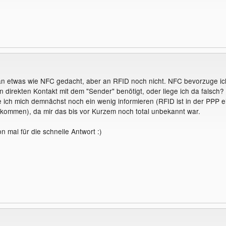
an etwas wie NFC gedacht, aber an RFID noch nicht. NFC bevorzuge ic
n direkten Kontakt mit dem "Sender" benötigt, oder liege ich da falsch?
ich mich demnächst noch ein wenig informieren (RFID ist in der PPP e
kommen), da mir das bis vor Kurzem noch total unbekannt war.
 mal für die schnelle Antwort :)