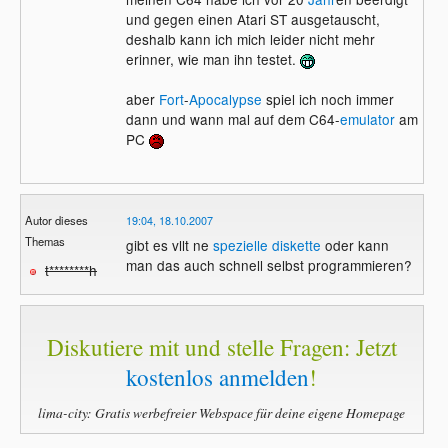
und gegen einen Atari ST ausgetauscht,
deshalb kann ich mich leider nicht mehr
erinner, wie man ihn testet.
aber
Fort
-
Apocalypse
spiel ich noch immer
dann und wann mal auf dem C64-
emulator
am
PC
Autor dieses
19:04, 18.10.2007
Themas
gibt es vllt ne
spezielle diskette
oder kann
man das auch schnell selbst programmieren?
t********h
Diskutiere mit und stelle Fragen: Jetzt
kostenlos anmelden
!
lima-city: Gratis werbefreier Webspace für deine eigene Homepage