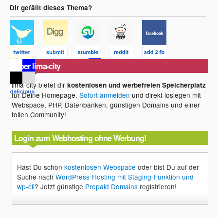
Dir gefällt dieses Thema?
Über lima-city
lima-city bietet dir
kostenlosen und werbefreien Speicherplatz
für Deine Homepage.
Sofort anmelden
und direkt loslegen mit
Webspace, PHP, Datenbanken, günstigen Domains und einer
tollen Community!
Login zum Webhosting ohne Werbung!
Hast Du schon
kostenlosen Webspace
oder bist Du auf der
Suche nach
WordPress-Hosting mit Staging-Funktion und
wp-cli
? Jetzt günstige
Prepaid Domains
registrieren!