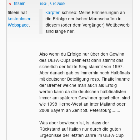
fitsein
10:31, 8.10.2009
karpfen
schrieb: Meine Erinnerungen an
fitsein hat
die Erfolge deutscher Mannschaften in
kostenlosen
diesem (oder dem Vorgänger) Wettbewerb
Webspace
.
sind lange her.
Also wenn du Erfolge nur über den Gewinn
des UEFA-Cups definierst dann stimmt das
sicherlich der letzte Sieg stammt von 1997.
Aber danach gab es immerhin noch Halbfinals
mit deutscher Beteiligung resp. Finalteilnahme
der Bremer welche man auch als Erfolg
werten kann da die deutschen halbfinalisten
immer am späteren Gewinner gescheitert sind
wie 1998 Herne-West an Inter Mailand oder
2008 Bayern an Zenit St. Petersburg.......
Was aber bewiesen ist, ist dass der
Rückstand auf Italien nur durch die guten
Ergebnisse der letzten Jahre im UEFA-Cup