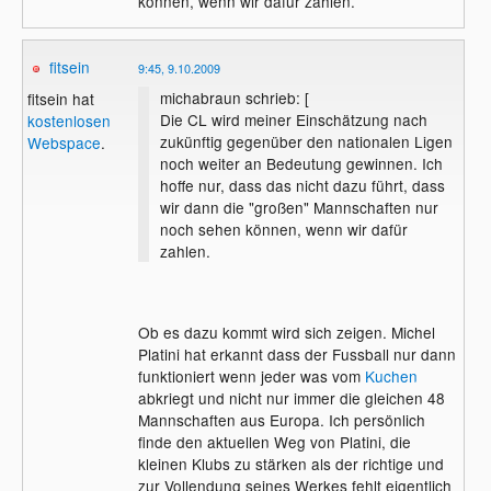
können, wenn wir dafür zahlen.
fitsein
9:45, 9.10.2009
michabraun schrieb: [
fitsein hat
Die CL wird meiner Einschätzung nach
kostenlosen
zukünftig gegenüber den nationalen Ligen
Webspace
.
noch weiter an Bedeutung gewinnen. Ich
hoffe nur, dass das nicht dazu führt, dass
wir dann die "großen" Mannschaften nur
noch sehen können, wenn wir dafür
zahlen.
Ob es dazu kommt wird sich zeigen. Michel
Platini hat erkannt dass der Fussball nur dann
funktioniert wenn jeder was vom
Kuchen
abkriegt und nicht nur immer die gleichen 48
Mannschaften aus Europa. Ich persönlich
finde den aktuellen Weg von Platini, die
kleinen Klubs zu stärken als der richtige und
zur Vollendung seines Werkes fehlt eigentlich