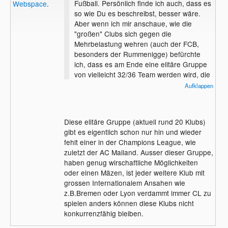
Fußball. Persönlich finde ich auch, dass es
Webspace
.
so wie Du es beschreibst, besser wäre.
Aber wenn ich mir anschaue, wie die
"großen" Clubs sich gegen die
Mehrbelastung wehren (auch der FCB,
besonders der Rummenigge) befürchte
ich, dass es am Ende eine elitäre Gruppe
von vielleicht 32/36 Team werden wird, die
sich den Kuchen teilen.
Aufklappen
Diese elitäre Gruppe (aktuell rund 20 Klubs)
gibt es eigentlich schon nur hin und wieder
fehlt einer in der Champions League, wie
zuletzt der AC Mailand. Ausser dieser Gruppe,
haben genug wirschaftliche Möglichkeiten
oder einen Mäzen, ist jeder weitere Klub mit
grossen Internationalem Ansahen wie
z.B.Bremen oder Lyon verdammt immer CL zu
spielen anders können diese Klubs nicht
konkurrenzfähig bleiben.