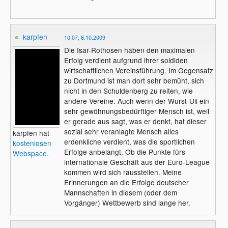
karpfen
10:07, 8.10.2009
Die Isar-Rothosen haben den maximalen
Erfolg verdient aufgrund ihrer soldiden
wirtschaftlichen Vereinsführung. Im Gegensatz
zu Dortmund ist man dort sehr bemüht, sich
nicht in den Schuldenberg zu reiten, wie
andere Vereine. Auch wenn der Wurst-Uli ein
sehr gewöhnungsbedürftiger Mensch ist, weil
er gerade aus sagt, was er denkt, hat dieser
sozial sehr veranlagte Mensch alles
karpfen hat
erdenkliche verdient, was die sportlichen
kostenlosen
Erfolge anbelangt. Ob die Punkte fürs
Webspace
.
internationale Geschäft aus der Euro-League
kommen wird sich rausstellen. Meine
Erinnerungen an die Erfolge deutscher
Mannschaften in diesem (oder dem
Vorgänger) Wettbewerb sind lange her.