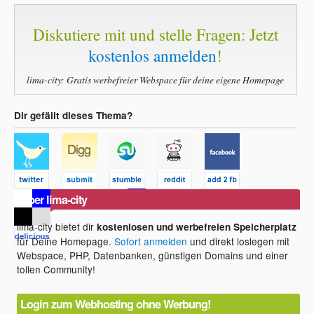
Diskutiere mit und stelle Fragen: Jetzt
kostenlos anmelden
!
lima-city: Gratis werbefreier Webspace für deine eigene Homepage
Dir gefällt dieses Thema?
Über lima-city
lima-city bietet dir
kostenlosen und werbefreien Speicherplatz
für Deine Homepage.
Sofort anmelden
und direkt loslegen mit
Webspace, PHP, Datenbanken, günstigen Domains und einer
tollen Community!
Login zum Webhosting ohne Werbung!