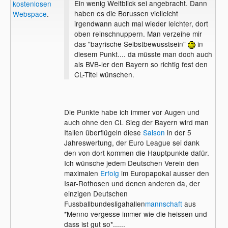
Ein wenig Weitblick sei angebracht. Dann
kostenlosen
haben es die Borussen vielleicht
Webspace
.
irgendwann auch mal wieder leichter, dort
oben reinschnuppern. Man verzeihe mir
das "bayrische Selbstbewusstsein"
in
diesem Punkt.... da müsste man doch auch
als BVB-ler den Bayern so richtig fest den
CL-Titel wünschen.
Die Punkte habe ich immer vor Augen und
auch ohne den CL Sieg der Bayern wird man
Italien überflügeln diese
Saison
in der 5
Jahreswertung, der Euro League sei dank
den von dort kommen die Hauptpunkte dafür.
Ich wünsche jedem Deutschen Verein den
maximalen
Erfolg
im Europapokal ausser den
Isar-Rothosen und denen anderen da, der
einzigen Deutschen
Fussballbundesligahallen
mannschaft
aus
*Menno vergesse immer wie die heissen und
dass ist gut so*......