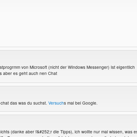
hatprogrmm von Microsoft (nicht der Windows Messenger) Ist eigentlich
s aber es geht auch nen Chat
va-chat das was du suchst.
Versuch
s mal bei Google.
ichts (danke aber f&#252;r die Tipps), ich wollte nur mal wissen, was e