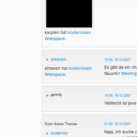
karpfen hat
kostenlosen
Webspace
.
simsven
15:59, 18.10.2007
Es gibt da ein c
simsven hat
kostenlosen
f&uuml;r
Meeting
Webspace
.
m****t
16:09, 18.10.2007
Vielleicht ist ja
Autor dieses Themas
21:00, 18.10.2007
Naja, ich suche n
lccserver