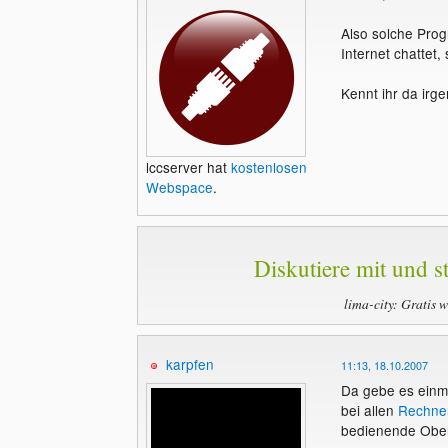
Also solche Prog
Internet chattet
Kennt ihr da irg
lccserver hat
kostenlosen
Webspace
.
Diskutiere mit und st
lima-city: Gratis 
karpfen
11:13, 18.10.2007
Da gebe es einm
bei allen
Rechne
bedienende Oberf