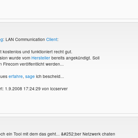
ng
: LAN Communication
Client
:
 kostenlos und funktioniert recht gut.
ersion wurde vom
Hersteller
bereits angekündigt. Soll
Firecom veröffentlicht werden...
eues
erfahre
,
sage
ich bescheid...
t: 1.9.2008 17:24:29 von lccserver
ch ein Tool mit dem das geht... &#252;ber Netzwerk chaten