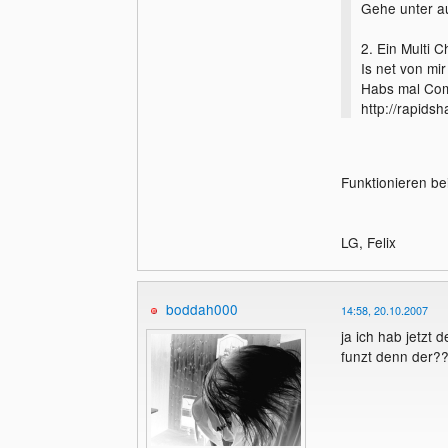
Gehe unter au
2. Ein Multi C
Is net von mi
Habs mal Comp
http://rapids
Funktionieren be
LG, Felix
boddah000
14:58, 20.10.2007
ja ich hab jetzt 
funzt denn der?