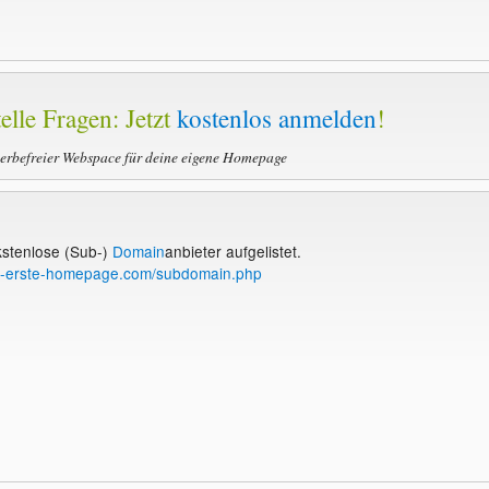
elle Fragen: Jetzt
kostenlos anmelden
!
werbefreier Webspace für deine eigene Homepage
 kstenlose (Sub-)
Domain
anbieter aufgelistet.
e-erste-homepage.com/subdomain.php