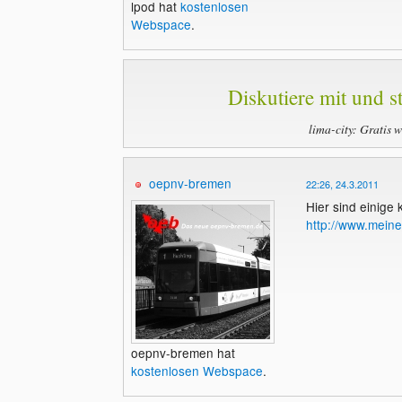
lpod hat
kostenlosen
Webspace
.
Diskutiere mit und st
lima-city: Gratis 
oepnv-bremen
22:26, 24.3.2011
Hier sind einige
http://www.mein
oepnv-bremen hat
kostenlosen Webspace
.