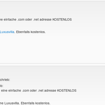
ine einfache .com oder .net adresse KOSTENLOS
Luxusvilla
. Ebenfalls kostenlos.
chrieb:
eb:
e eine einfache .com oder .net adresse KOSTENLOS
ine Luxusvilla. Ebenfalls kostenlos.