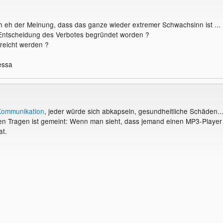
ch eh der Meinung, dass das ganze wieder extremer Schwachsinn ist ...
 Entscheidung des Verbotes begründet worden ?
rreicht werden ?
essa
ommunikation
, jeder würde sich abkapseln, gesundheitliche Schäden....
en Tragen ist gemeint: Wenn man sieht, dass jemand einen MP3-Player 
at.