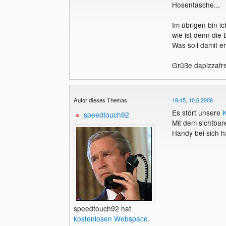
Hosentasche...
Im übrigen bin i
wie ist denn die
Was soll damit e
Grüße dapizzafr
Autor dieses Themas
18:45, 10.6.2008
Es stört unsere
K
speedtouch92
Mit dem sichtbar
Handy bei sich h
speedtouch92 hat
kostenlosen Webspace
.