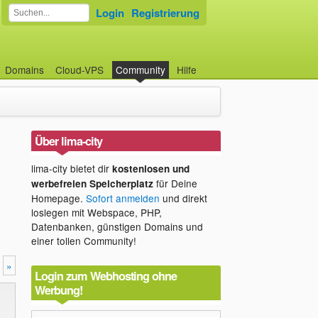
Login
Registrierung
Domains
Cloud-VPS
Community
Hilfe
Über lima-city
lima-city bietet dir
kostenlosen und
für Deine
werbefreien Speicherplatz
Homepage.
Sofort anmelden
und direkt
loslegen mit Webspace, PHP,
Datenbanken, günstigen Domains und
einer tollen Community!
»
Login zum Webhosting ohne
Werbung!