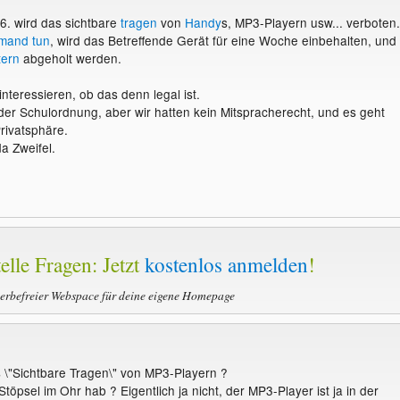
6. wird das sichtbare
tragen
von
Handy
s, MP3-Playern usw... verboten.
emand
tun
, wird das Betreffende Gerät für eine Woche einbehalten, und
tern
abgeholt werden.
nteressieren, ob das denn legal ist.
 der Schulordnung, aber wir hatten kein Mitspracherecht, und es geht
rivatsphäre.
a Zweifel.
elle Fragen: Jetzt
kostenlos anmelden
!
werbefreier Webspace für deine eigene Homepage
 \"Sichtbare Tragen\" von MP3-Playern ?
öpsel im Ohr hab ? Eigentlich ja nicht, der MP3-Player ist ja in der