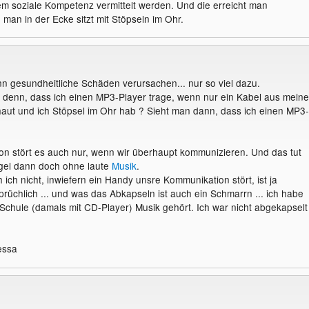
em soziale Kompetenz vermittelt werden. Und die erreicht man
 man in der Ecke sitzt mit Stöpseln im Ohr.
ann gesundheitliche Schäden verursachen... nur so viel dazu.
denn, dass ich einen MP3-Player trage, wenn nur ein Kabel aus meine
ut und ich Stöpsel im Ohr hab ? Sieht man dann, dass ich einen MP3-
n stört es auch nur, wenn wir überhaupt kommunizieren. Und das tut
egel dann doch ohne laute
Musik
.
 ich nicht, inwiefern ein Handy unsre Kommunikation stört, ist ja
prüchlich ... und was das Abkapseln ist auch ein Schmarrn ... ich habe
r Schule (damals mit CD-Player) Musik gehört. Ich war nicht abgekapselt
essa