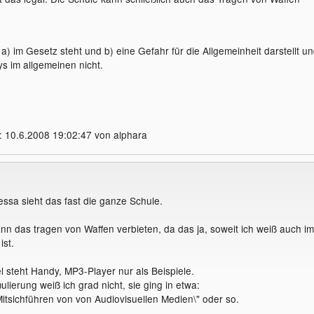
 a) im Gesetz steht und b) eine Gefahr für die Allgemeinheit darstellt u
ys im allgemeinen nicht.
: 10.6.2008 19:02:47 von alphara
essa sieht das fast die ganze Schule.
ann das tragen von Waffen verbieten, da das ja, soweit ich weiß auch im
ist.
l steht Handy, MP3-Player nur als Beispiele.
lierung weiß ich grad nicht, sie ging in etwa:
Mitsichführen von von Audiovisuellen Medien\" oder so.