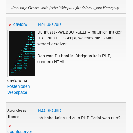
lima-city: Gratis werbefreier Webspace für deine eigene Homepage
davidlw
14:21, 30.8.2016
Du musst --WEBBOT-SELF-- natürlich mit der
URL zum PHP Skript, welches die E-Mail
sendet ersetzen…
Das was Du hast ist übrigens kein PHP,
sondern HTML.
davidlw hat
kostenlosen
Webspace
.
Autor dieses
14:22, 30.8.2016
Themas
Ich habe keine url zum PHP Script was nun?
ubuntuserver-