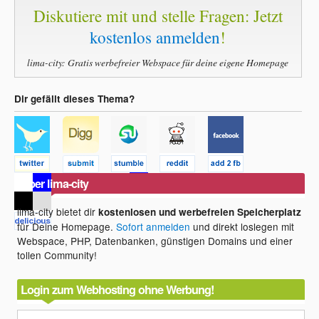
Diskutiere mit und stelle Fragen: Jetzt
kostenlos anmelden
!
lima-city: Gratis werbefreier Webspace für deine eigene Homepage
Dir gefällt dieses Thema?
Über lima-city
lima-city bietet dir
kostenlosen und werbefreien Speicherplatz
für Deine Homepage.
Sofort anmelden
und direkt loslegen mit
Webspace, PHP, Datenbanken, günstigen Domains und einer
tollen Community!
Login zum Webhosting ohne Werbung!