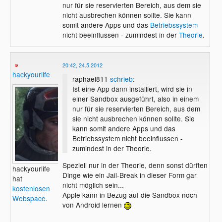
nur für sie reservierten Bereich, aus dem sie
nicht ausbrechen können sollte. Sie kann
somit andere Apps und das
Betriebssystem
nicht beeinflussen - zumindest in der
Theorie
.
20:42, 24.5.2012
hackyourlife
raphael811
schrieb
:
Ist eine App dann installiert, wird sie in
einer Sandbox ausgeführt, also in einem
nur für sie reservierten Bereich, aus dem
sie nicht ausbrechen können sollte. Sie
kann somit andere Apps und das
Betriebssystem nicht beeinflussen -
zumindest in der Theorie.
Speziell nur in der Theorie, denn sonst dürften
hackyourlife
Dinge wie ein Jail-Break in dieser Form gar
hat
nicht möglich sein...
kostenlosen
Apple kann in Bezug auf die Sandbox noch
Webspace
.
von Android lernen