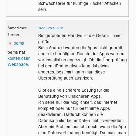
Schwachstelle für künftige Hacker-Attacken
sein.
Autor dieses
16:28, 25.5.2012
Themas
Bei gerooteten Handys ist die Gefahr immer
größer.
bems
Beim Android werden die Apps nicht geprüft,
bems hat
aber die benötigten Rechte der Apps werden
kostenlosen
vor Installation angezeigt. Ob die Überprüfung
Webspace
.
bei dem IPhone etwas taugt ist etwas
anderes, bestimmt kann man diese
Überprüfung auch austrixen.
Gibt es eine sicherere Lösung für die
Benutzung von unsicheren Apps.
Ich sehe nur die Möglichkeit, das Internet
komplett oder nur für bestimmte Apps
deaktivieren. Dadurch können die
Datensammler keine Daten mehr versenden.
Aber ein Problem besteht noch, wenn die App
eine Datenverbindung benötigt. Da muss man