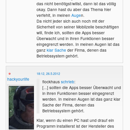
das nicht benötigst/willst, dann ist das völlig
okay. Dann hast du aber das Thema hier
verfehlt, in meinen
Auge
n.
Da nicht jeder sich auch noch mit der
Sicherheit von seiner Mobilzelle beschäftigen
will, finde ich, sollten die Apps besser
Überwacht und in ihren Funktionen besser
eingegrenzt werden. In meinen Augen ist das
ganz
klar Sache
der Firma, denen das
Betriebssystem gehört.
18:12, 26.5.2012
hackyourlife
flockhaus
schrieb
:
[...] sollten die Apps besser Überwacht und
in ihren Funktionen besser eingegrenzt
werden. In meinen Augen ist das ganz klar
Sache der Firma, denen das
Betriebssystem gehört.
Klar, wenn du einen PC hast und drauf ein
Programm installierst ist der Hersteller des