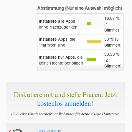
Abstimmung (Nur eine Auswahl möglich)
16,67 %
Installiere alle Apps
(1
ohne Nachzudenken
Stimme)
Installiere Apps, die
50 % (3
"harmlos" sind
Stimmen)
33,33 %
Installiere nur Apps, die
(2
keine Rechte benötigen
Stimmen)
Diskutiere mit und stelle Fragen: Jetzt
kostenlos anmelden
!
lima-city: Gratis werbefreier Webspace für deine eigene Homepage
d***s
19:11, 24.5.2012