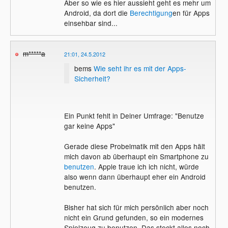
Aber so wie es hier aussieht geht es mehr um
Android, da dort die
Berechtigung
en für Apps
einsehbar sind...
m*****a
21:01, 24.5.2012
bems
Wie seht ihr es mit der Apps-
Sicherheit?
Ein Punkt fehlt in Deiner Umfrage: "Benutze
gar keine Apps"
Gerade diese Probelmatik mit den Apps hält
mich davon ab überhaupt ein Smartphone zu
benutzen
. Apple traue ich ich nicht, würde
also wenn dann überhaupt eher ein Android
benutzen.
Bisher hat sich für mich persönlich aber noch
nicht ein Grund gefunden, so ein modernes
Spielzeug zu benutzen. Das steckt alles noch