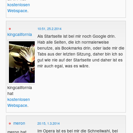
kostenlosen
Webspace
.
10:51, 25.2.2014
kingcalifornia
Als Startseite ist bei mir noch Google drin.
Hab alle Seiten, die ich normalerweise
benutze, als Bookmarks drin, oder lade mir die
Tabs aus der letzten Sitzung, daher bin ich so
gut wie nie auf der Startseite und daher ist es
mir auch egal, was es wäre.
kingcalifornia
hat
kostenlosen
Webspace
.
meron
20:15, 1.3.2014
Im Opera ist es bei mir die Schnellwahl, bei
meron hat