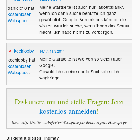
Meine Startseite ist auch nur "about:blank",
danielc18 hat
wenn ich dann suche benutze ich ganz
kostenlosen
gewöhnlich Google. Von mir aus können die
Webspace
.
wissen was ich suche, wenn ihnen das Spass
macht...ich habe nichts zu verbergen.
kochlobby
16:17, 11.3.2014
Meine Startseite ist wie von so vielen auch
kochlobby hat
Google.
kostenlosen
Obwohl ich so eine doofe Suchseite nicht
Webspace
.
wegkriege.
Diskutiere mit und stelle Fragen: Jetzt
kostenlos anmelden
!
lima-city: Gratis werbefreier Webspace für deine eigene Homepage
Dir gefällt dieses Thema?