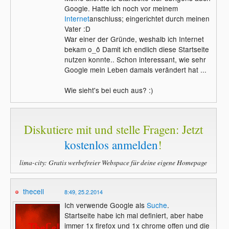
Google. Hatte ich noch vor meinem
Internet
anschluss; eingerichtet durch meinen
Vater :D
War einer der Gründe, weshalb ich Internet
bekam o_ô Damit ich endlich diese Startseite
nutzen konnte.. Schon interessant, wie sehr
Google mein Leben damals verändert hat ...
Wie sieht's bei euch aus? :)
Diskutiere mit und stelle Fragen: Jetzt
kostenlos anmelden
!
lima-city: Gratis werbefreier Webspace für deine eigene Homepage
thecell
8:49, 25.2.2014
Ich verwende Google als
Suche
.
Startseite habe ich mal definiert, aber habe
immer 1x firefox und 1x chrome offen und die