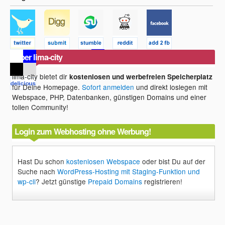
Über lima-city
lima-city bietet dir
kostenlosen und werbefreien Speicherplatz
für Deine Homepage.
Sofort anmelden
und direkt loslegen mit
Webspace, PHP, Datenbanken, günstigen Domains und einer
tollen Community!
Login zum Webhosting ohne Werbung!
Hast Du schon
kostenlosen Webspace
oder bist Du auf der
Suche nach
WordPress-Hosting mit Staging-Funktion und
wp-cli
? Jetzt günstige
Prepaid Domains
registrieren!