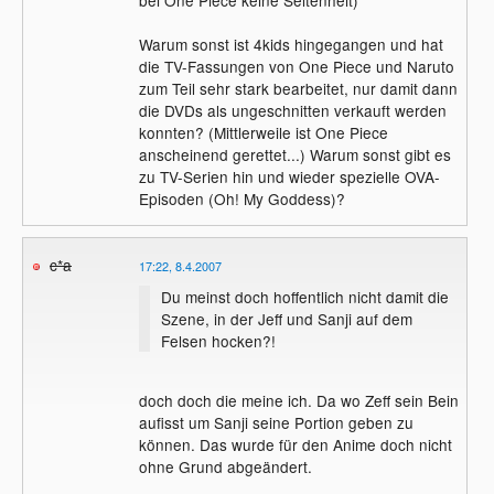
bei One Piece keine Seltenheit)
Warum sonst ist 4kids hingegangen und hat
die TV-Fassungen von One Piece und Naruto
zum Teil sehr stark bearbeitet, nur damit dann
die DVDs als ungeschnitten verkauft werden
konnten? (Mittlerweile ist One Piece
anscheinend gerettet...) Warum sonst gibt es
zu TV-Serien hin und wieder spezielle OVA-
Episoden (Oh! My Goddess)?
c*a
17:22, 8.4.2007
Du meinst doch hoffentlich nicht damit die
Szene, in der Jeff und Sanji auf dem
Felsen hocken?!
doch doch die meine ich. Da wo Zeff sein Bein
aufisst um Sanji seine Portion geben zu
können. Das wurde für den Anime doch nicht
ohne Grund abgeändert.