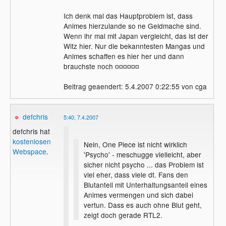
Ich denk mal das Hauptproblem ist, dass
Animes hierzulande so ne Geldmache sind.
Wenn ihr mal mit Japan vergleicht, das ist der
Witz hier. Nur die bekanntesten Mangas und
Animes schaffen es hier her und dann
brauchste noch ¤¤¤¤¤¤
Beitrag geaendert: 5.4.2007 0:22:55 von cga
defchris
5:40, 7.4.2007
defchris hat
kostenlosen
Nein, One Piece ist nicht wirklich
Webspace
.
'Psycho' - meschugge vielleicht, aber
sicher nicht psycho ... das Problem ist
viel eher, dass viele dt. Fans den
Blutanteil mit Unterhaltungsanteil eines
Animes vermengen und sich dabei
vertun. Dass es auch ohne Blut geht,
zeigt doch gerade RTL2.