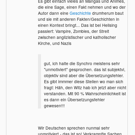
Es gibt einfach vieles an Mangas und Animes,
die eine Sage, einen Fakt nehmen und wo der
Autor dann eine
Geschichte
drumherum baut
und sie mit anderen Fakten/Geschichten in
einen Kontext bringt... Das ist bei Hellsing
passiert: Vampire, Zombies, der Streit
zwischen anglizistischer und katholischer
Kirche, und Nazis
gut, ich halte die Synchro meistens sehr
"unmotiviert" gesprochen. das ist subjektvi,
objektiv sind aber die Übersetzungsfehler.
Es gibt immmer diese Stellen wo man sich
fragt: Häh, den Witz hab ich jetzt aber nicht
verstanden. Mit 90 % Wahrscheinlichkeit ist
es dann ein Übersetzungsfehler
gewesen!!!
Wir Deutschen sprechen nunmal sehr
unmotiviert - das ist so! Verkrampfte Sachen,