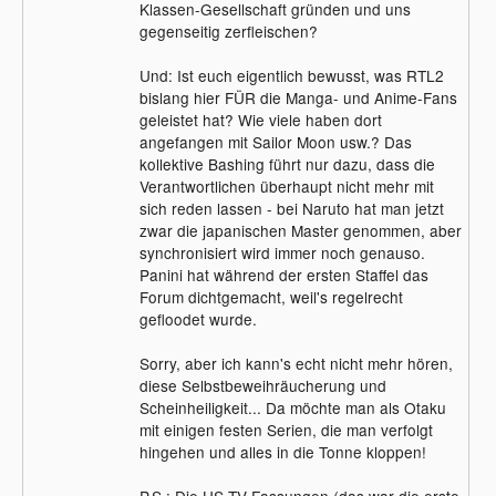
Klassen-Gesellschaft gründen und uns
gegenseitig zerfleischen?
Und: Ist euch eigentlich bewusst, was RTL2
bislang hier FÜR die Manga- und Anime-Fans
geleistet hat? Wie viele haben dort
angefangen mit Sailor Moon usw.? Das
kollektive Bashing führt nur dazu, dass die
Verantwortlichen überhaupt nicht mehr mit
sich reden lassen - bei Naruto hat man jetzt
zwar die japanischen Master genommen, aber
synchronisiert wird immer noch genauso.
Panini hat während der ersten Staffel das
Forum dichtgemacht, weil's regelrecht
gefloodet wurde.
Sorry, aber ich kann's echt nicht mehr hören,
diese Selbstbeweihräucherung und
Scheinheiligkeit... Da möchte man als Otaku
mit einigen festen Serien, die man verfolgt
hingehen und alles in die Tonne kloppen!