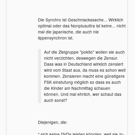
Die Synchro ist Geschmackssache... Wirklich
optimal oder das Nonplusultra ist keine... nicht
mal die japanische, die auch nie
lippensynchron ist.
Auf die Zielgruppe "pokito" wollen sie auch
nicht verzichten, deswegen die Zensur.
Dass was in Deutschland wirklich zensiert
wird vom Staat aus, da muss es schon weit
kommen. Zensieren macht eine günstigere
FSK einstufung möglich so dass es auch
die Kinder am Nachmittag schauen
können. Und mal ehrlich, wer schaut das
auch sonst?
Diejenigen, die:
* sich keine DVDs leisten könnten, weil sie zu