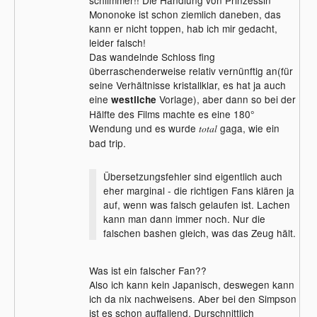
schlimmer!! Die Handlung von Prinzessin
Mononoke ist schon ziemlich daneben, das
kann er nicht toppen, hab ich mir gedacht,
leider falsch!
Das wandelnde Schloss fing
überraschenderweise relativ vernünftig an(für
seine Verhältnisse kristallklar, es hat ja auch
eine
Vorlage), aber dann so bei der
westliche
Hälfte des Films machte es eine 180°
Wendung und es wurde
gaga, wie ein
total
bad trip.
Übersetzungsfehler sind eigentlich auch
eher marginal - die richtigen Fans klären ja
auf, wenn was falsch gelaufen ist. Lachen
kann man dann immer noch. Nur die
falschen bashen gleich, was das Zeug hält.
Was ist ein falscher Fan??
Also ich kann kein Japanisch, deswegen kann
ich da nix nachweisens. Aber bei den Simpson
ist es schon auffallend. Durschnittlich