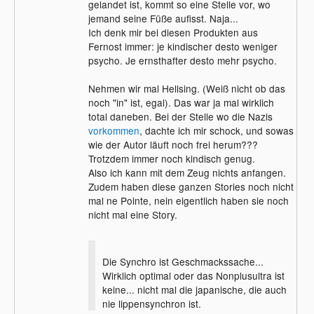
gelandet ist, kommt so eine Stelle vor, wo
jemand seine Füße aufisst. Naja...
Ich denk mir bei diesen Produkten aus
Fernost immer: je kindischer desto weniger
psycho. Je ernsthafter desto mehr psycho.
Nehmen wir mal Hellsing. (Weiß nicht ob das
noch "in" ist, egal). Das war ja mal wirklich
total daneben. Bei der Stelle wo die Nazis
vorkommen
, dachte ich mir schock, und sowas
wie der Autor läuft noch frei herum???
Trotzdem immer noch kindisch genug.
Also ich kann mit dem Zeug nichts anfangen.
Zudem haben diese ganzen Stories noch nicht
mal ne Pointe, nein eigentlich haben sie noch
nicht mal eine Story.
Die Synchro ist Geschmackssache...
Wirklich optimal oder das Nonplusultra ist
keine... nicht mal die japanische, die auch
nie lippensynchron ist.