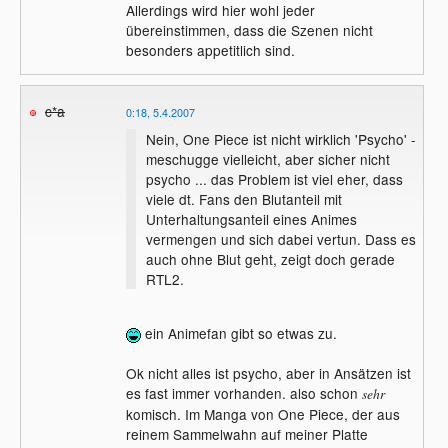
Allerdings wird hier wohl jeder
übereinstimmen, dass die Szenen nicht
besonders appetitlich sind.
c*a
0:18, 5.4.2007
Nein, One Piece ist nicht wirklich 'Psycho' -
meschugge vielleicht, aber sicher nicht
psycho ... das Problem ist viel eher, dass
viele dt. Fans den Blutanteil mit
Unterhaltungsanteil eines Animes
vermengen und sich dabei vertun. Dass es
auch ohne Blut geht, zeigt doch gerade
RTL2.
ein Animefan gibt so etwas zu.
Ok nicht alles ist psycho, aber in Ansätzen ist
es fast immer vorhanden. also schon
sehr
komisch. Im Manga von One Piece, der aus
reinem Sammelwahn auf meiner Platte