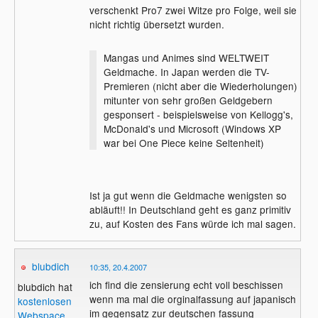
verschenkt Pro7 zwei Witze pro Folge, weil sie
nicht richtig übersetzt wurden.
Mangas und Animes sind WELTWEIT
Geldmache. In Japan werden die TV-
Premieren (nicht aber die Wiederholungen)
mitunter von sehr großen Geldgebern
gesponsert - beispielsweise von Kellogg's,
McDonald's und Microsoft (Windows XP
war bei One Piece keine Seltenheit)
Ist ja gut wenn die Geldmache wenigsten so
abläuft!! In Deutschland geht es ganz primitiv
zu, auf Kosten des Fans würde ich mal sagen.
blubdich
10:35, 20.4.2007
ich find die zensierung echt voll beschissen
blubdich hat
wenn ma mal die orginalfassung auf japanisch
kostenlosen
im gegensatz zur deutschen fassung
Webspace
.