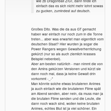
wie zb Dragonball Z/GT, dann finde ich
einfach das es sich nicht mehr lohnt sowas
zu gucken, zumindest auf deutsch.
Großes Dito. Was die da aus GT gemacht
haben war einfach nur noch zum in die Tonne
treten... aber was erwartet man eigentlich vom
deutschen Staat? Hier wurden ja sogar die
Power Rangers wegen Gewaltverherrlichung
gekürzt (nur so als auch ziemlich krasses
Beispiel nebenbei).
Aber am besten natürlich - man nimmt die von
den Amins gekürzen Versionen und kürzt sie
dann noch mal, dass ja keine Gewalt drin
vorkommt -_-"
Man könnte solche etwas brutaleren Animes
ja auch einfach wie die brutaleren Filme spät
am Abend senden, aber nein, da muss man ja
die brutalen Filme senden und die Leute, die
dann noch wach sind, wollen keine brutalen
Animes, echtes Blut ist ja viel schöner. Ein