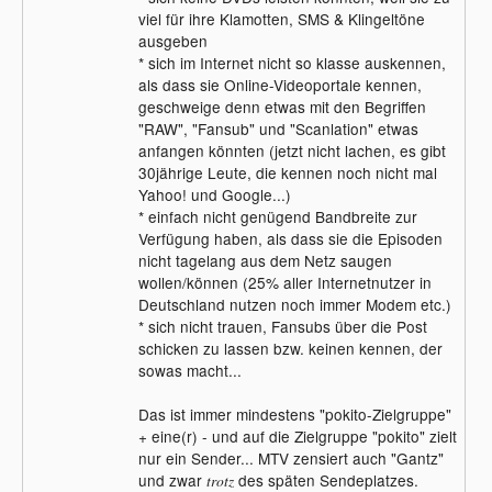
viel für ihre Klamotten, SMS & Klingeltöne
ausgeben
* sich im Internet nicht so klasse auskennen,
als dass sie Online-Videoportale kennen,
geschweige denn etwas mit den Begriffen
"RAW", "Fansub" und "Scanlation" etwas
anfangen könnten (jetzt nicht lachen, es gibt
30jährige Leute, die kennen noch nicht mal
Yahoo! und Google...)
* einfach nicht genügend Bandbreite zur
Verfügung haben, als dass sie die Episoden
nicht tagelang aus dem Netz saugen
wollen/können (25% aller Internetnutzer in
Deutschland nutzen noch immer Modem etc.)
* sich nicht trauen, Fansubs über die Post
schicken zu lassen bzw. keinen kennen, der
sowas macht...
Das ist immer mindestens "pokito-Zielgruppe"
+ eine(r) - und auf die Zielgruppe "pokito" zielt
nur ein Sender... MTV zensiert auch "Gantz"
und zwar
des späten Sendeplatzes.
trotz