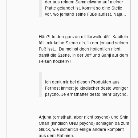
der aus reinem Sammelwahn auf meiner
Platte gelandet ist, kommt so eine Stelle
vor, wo jemand seine Füße aufisst. Naja...
Häh?! In den ganzen mittlerweile 451 Kapiteln
fällt mir keine Szene ein, in der jemand seinen
Fuß isst... Du meinst doch hoffentlich nicht
damit die Szene, in der Jeff und Sanji auf dem
Felsen hocken?!
Ich denk mir bei diesen Produkten aus
Fernost immer: je kindischer desto weniger
psycho. Je ernsthafter desto mehr psycho.
Arjuna (ernsthaft, aber nicht psycho) und Shin
Chan (kindisch UND psycho) schlagen da zum
Glück, wie sicherlich einige andere komplett
aus dem Rahmen.