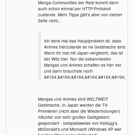
Manga-Communities der Rest kommt dann
auch schon einmal per HTTP-Protokoll
zustande. Mehr Tipps gibt's aber von meiner
Seite nicht...
Ich denk mal das Hauptproblem ist, dass
Animes hierzulande so ne Geldmache sind.
Wenn ihr mal mit Japan vergleicht, das ist
der Witz hier. Nur die bekanntesten
Mangas und Animes schaffen es hier her
und dann brauchste noch
&#164;&#164;&#164;&#164;&#164;&#164;
Mangas und Animes sind WELTWEIT
Geldmache. In Japan werden die TV-
Premieren (nicht aber die Wiederholungen)
mitunter von sehr großen Geldgebern
gesponsert - beispielsweise von Kellogg's,
McDonald's und Microsoft (Windows XP war