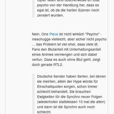
psycho von der Handlung her, dass es
egal ist, ob da die harten Szenen noch
zensiert wurden.
Nein, One
Piece
ist nicht wirklich "Psycho" -
meschugge vielleicht, aber sicher nicht psycho
... das Problem ist viel eher, dass viele dt.
Fans den Blutanteil mit Unterhaltungsanteil
eines Animes vermengen und sich dabei
vertun. Dass es auch ohne Blut geht, zeigt
doch gerade RTL2.
Deutsche Sender haben Serien, bei denen
sie meinten, allein der Hype würde für
Einschaltquoten sorgen, schon immer
schlecht behandelt. Sie brauchen
Ewigkeiten für die Synchro neuer Folgen
(wiederholen stattdessen 10 mal die alten)
und dann ist die Synchro auch noch
schlecht.