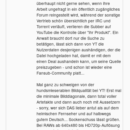
überhaupt nicht gerne sehen, wenn ihre
Arbeit ungefragt in ein öffentlich zugängliches
Forum reingestellt wird, während der sonstige
Vertrieb schön übersichtlich per IRC und
Torrent verläuft, verlieren die Subber auf
YouTube die Kontrolle über "ihr Produkt". Ein
Anwalt braucht dort nur die Suche zu
betätigen, lässt sich dann von YT die
Nutzerdaten desjenigen aushändigen, der die
Datei hochgeladen hat, damit er mit dem
einen Deal aushandeln kann, um seine Quelle
preiszugeben - und schon ist wieder eine
Fansub-Community platt...
Mal ganz zu schweigen von der
hundsmieserablen Bildqualität bei YT! Erst mal
die minimale Bilddiagonale, dann total voller
Artefakte und dann auch noch mit Aussetzern
- sorry, wer sich DAS lieber antut als auf dem
heimischen Fernseher und auf halbwegs
gutem Deutsch... Sockenschuss lässt grüßen.
Bei RAWs ab 640x480 bis HD720p-Auflösung