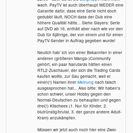
wach. PayTV ist auch überhaupt WEDER eine
Garantie dafür, dass eine Serie nicht doch
gedubbt läuft, NOCH dass der Dub eine
höhere Qualität hätte... Siehe Slayers: Serie
auf DVD ab 16, enthält aber nach wie vor den
Dub für 6jährige, der von einem und für einen
PayTV-Sender in Auftrag gegeben wurde!
Neulich hab' ich von einer Bekannten in einer
anderen (größeren Manga-)Community
gehört, ein paar Narutards hätten einen
RTL2-Zuschauer, der sich die Trading Cards
kaufen wollte, zur Sau gemacht, weil er
einen(!) Namen ihrer
Meinung
nach falsch
ausgesprochen hat... Also bitte: Wir haben's
schon schwer, unser Hobby gegen den
Normal-Deutschen zu behaupten und gegen
drei(!) Klischees (1. Nur für Kinder, 2.
blutrünstig/brutal, 3. der ganze andere Adult-
Kram) anzukämpfen.
Müssen wir jetzt auch noch hier eine Zwei-