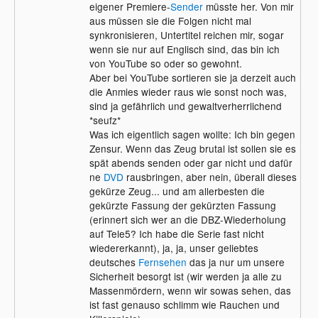
eigener Premiere-
Sender
müsste her. Von mir
aus müssen sie die Folgen nicht mal
synkronisieren, Untertitel reichen mir, sogar
wenn sie nur auf Englisch sind, das bin ich
von YouTube so oder so gewohnt.
Aber bei YouTube sortieren sie ja derzeit auch
die Anmies wieder raus wie sonst noch was,
sind ja gefährlich und gewaltverherrlichend
*seufz*
Was ich eigentlich sagen wollte: Ich bin gegen
Zensur. Wenn das Zeug brutal ist sollen sie es
spät abends senden oder gar nicht und dafür
ne
DVD
rausbringen, aber nein, überall dieses
gekürze Zeug... und am allerbesten die
gekürzte Fassung der gekürzten Fassung
(erinnert sich wer an die DBZ-Wiederholung
auf Tele5? Ich habe die Serie fast nicht
wiedererkannt), ja, ja, unser geliebtes
deutsches
Fernsehen
das ja nur um unsere
Sicherheit besorgt ist (wir werden ja alle zu
Massenmördern, wenn wir sowas sehen, das
ist fast genauso schlimm wie Rauchen und