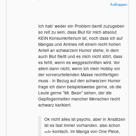
Aufklappen
ein Animefan gibt so etwas zu.
Ich hab' weder ein Problem damit zuzugeben
so reif zu sein, dass Blut für mich absolut
KEIN Konsumkriterium ist, noch dass ich auf
Mangas und Animes mit einem recht hohen
Anteil an schwarzem Humor stehe, in dem
auch Blut fließt und es mich nicht stört, dass
es fehlt, wenn es weggeschnitten wird. Vor
allem dann nicht, wenn ich mein Hobby vor
der vorverurteilenden Masse rechtfertigen
muss - in Bezug auf den schwarzen Humor
frage ich dann beispielsweise gerne, ob die
Leute gerne "Mr. Bean" sehen, der die
Gepflogenheiten mancher Menschen recht
schwarz karikiert.
Ok nicht alles ist psycho, aber in Ansätzen
ist es fast immer vorhanden. also schon
komisch. Im Manga von One Piece,
sehr