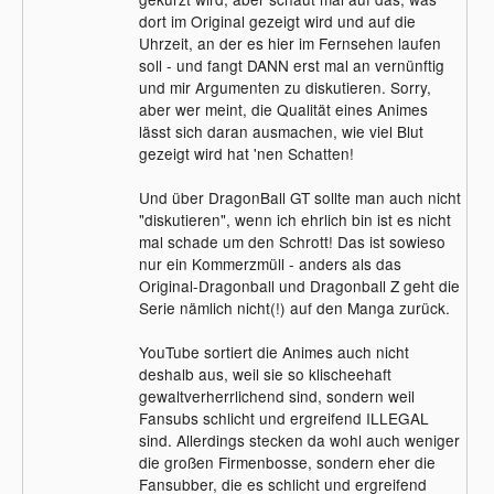
dort im Original gezeigt wird und auf die
Uhrzeit, an der es hier im Fernsehen laufen
soll - und fangt DANN erst mal an vernünftig
und mir Argumenten zu diskutieren. Sorry,
aber wer meint, die Qualität eines Animes
lässt sich daran ausmachen, wie viel Blut
gezeigt wird hat 'nen Schatten!
Und über DragonBall GT sollte man auch nicht
"diskutieren", wenn ich ehrlich bin ist es nicht
mal schade um den Schrott! Das ist sowieso
nur ein Kommerzmüll - anders als das
Original-Dragonball und Dragonball Z geht die
Serie nämlich nicht(!) auf den Manga zurück.
YouTube sortiert die Animes auch nicht
deshalb aus, weil sie so klischeehaft
gewaltverherrlichend sind, sondern weil
Fansubs schlicht und ergreifend ILLEGAL
sind. Allerdings stecken da wohl auch weniger
die großen Firmenbosse, sondern eher die
Fansubber, die es schlicht und ergreifend