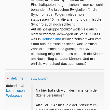
Einschaltquoten sorgen, schon immer schlecht
behandelt. Sie brauchen Ewigkeiten für die
Synchro neuer Folgen (wiederholen
stattdessen 10 mal die alten) und dann ist die
Synchro auch noch schlecht.
Auf die Zielgruppe "pokito" wollen sie auch
nicht verzichten, deswegen die Zensur. Dass
was in
Deutschland
wirklich zensiert wird vom
Staat aus, da muss es schon weit kommen.
Zensieren macht eine günstigere FSK
einstufung möglich so dass es auch die Kinder
am Nachmittag schauen können. Und mal
ehrlich, wer schaut das auch sonst?
defchris
3:20, 4.4.2007
defchris hat
Na hier hat sich wohl der harte Kern der
kostenlosen
Szene versammelt.
Webspace
.
Also IMHO Animes, die der Zensur zum
Opfer fallen sind üblicherweise eh total