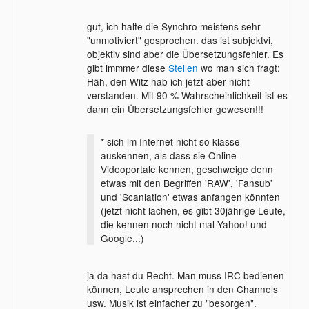
gut, ich halte die Synchro meistens sehr
"unmotiviert" gesprochen. das ist subjektvi,
objektiv sind aber die Übersetzungsfehler. Es
gibt immmer diese
Stellen
wo man sich fragt:
Häh, den Witz hab ich jetzt aber nicht
verstanden. Mit 90 % Wahrscheinlichkeit ist es
dann ein Übersetzungsfehler gewesen!!!
* sich im Internet nicht so klasse
auskennen, als dass sie Online-
Videoportale kennen, geschweige denn
etwas mit den Begriffen 'RAW', 'Fansub'
und 'Scanlation' etwas anfangen könnten
(jetzt nicht lachen, es gibt 30jährige Leute,
die kennen noch nicht mal Yahoo! und
Google...)
ja da hast du Recht. Man muss IRC bedienen
können, Leute ansprechen in den Channels
usw. Musik ist einfacher zu "besorgen".