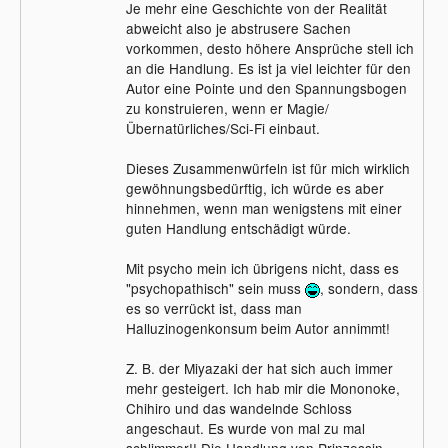
Je mehr eine Geschichte von der Realität
abweicht also je abstrusere Sachen
vorkommen, desto höhere Ansprüche stell ich
an die Handlung. Es ist ja viel leichter für den
Autor eine Pointe und den Spannungsbogen
zu konstruieren, wenn er Magie/
Übernatürliches/Sci-Fi einbaut.
Dieses Zusammenwürfeln ist für mich wirklich
gewöhnungsbedürftig, ich würde es aber
hinnehmen, wenn man wenigstens mit einer
guten Handlung entschädigt würde.
Mit psycho mein ich übrigens nicht, dass es
"psychopathisch" sein muss
, sondern, dass
es so verrückt ist, dass man
Halluzinogenkonsum beim Autor annimmt!
Z. B. der Miyazaki der hat sich auch immer
mehr gesteigert. Ich hab mir die Mononoke,
Chihiro und das wandelnde Schloss
angeschaut. Es wurde von mal zu mal