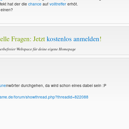
fekt hat der die
chance
auf
volltreffer
erhöt.
einen?
elle Fragen: Jetzt
kostenlos anmelden
!
werbefreier Webspace für deine eigene Homepage
une
nwörter durchgehen, da wird schon eines dabei sein :P
ingame.de/forum/showthread.php?threadid=822088