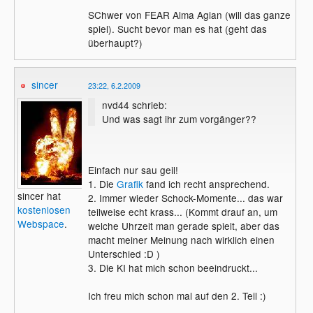
SChwer von FEAR Alma Agian (will das ganze
spiel). Sucht bevor man es hat (geht das
überhaupt?)
sincer
23:22, 6.2.2009
nvd44 schrieb:
Und was sagt ihr zum vorgänger??
Einfach nur sau geil!
1. Die
Grafik
fand ich recht ansprechend.
sincer hat
2. Immer wieder Schock-Momente... das war
kostenlosen
teilweise echt krass... (Kommt drauf an, um
Webspace
.
welche Uhrzeit man gerade spielt, aber das
macht meiner Meinung nach wirklich einen
Unterschied :D )
3. Die KI hat mich schon beeindruckt...
Ich freu mich schon mal auf den 2. Teil :)