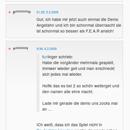
p*********e
21:29, 5.2.2009
Gut, ich habe mir jetzt auch einmal die Demo
Angetahn und ich bin schonmal überrascht sie
ist schonmal so besser als F.E.A.R ansich!
e********l
9:38, 6.2.2009
f
url
inger schrieb:
Habe die vorgänder mehrmals gespielt,
immwer wieder geil und man erschreckt
sich jedes mal wieder.
Hoffe das es bei 2 so schön weiterget und
den namen alle ehre macht.
Lade mir gerade die demo uns zocks mal
an ...
ICh weiß, dass ich das Spiel nicht in