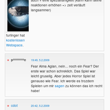
reaktionen erhöhen => zeit verläuft
langsammer)
furlinger hat
kostenlosen
Webspace
.
p*********e
19:49, 5.2.2009
Fear Alma Agian, nein... noch ein Fear? Der
erste war schon schreklich. Das Spiel war
leicht gruselig. Aber jedes Horror Spiel ist
genauso wie Fear. Ich werde es trozdem
Spielen um mir
sagen
zu können das ich recht
habe!
cdot
20:42, 5.2.2009