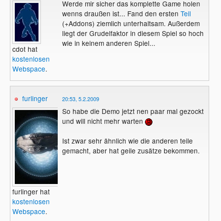
Werde mir sicher das komplette Game holen
wenns draußen ist... Fand den ersten
Teil
(+Addons) ziemlich unterhaltsam. Außerdem
liegt der Grudelfaktor in diesem Spiel so hoch
wie in keinem anderen Spiel...
cdot hat
kostenlosen
Webspace
.
furlinger
20:53, 5.2.2009
So habe die Demo jetzt nen paar mal gezockt
und will nicht mehr warten
Ist zwar sehr ähnlich wie die anderen teile
gemacht, aber hat geile zusätze bekommen.
furlinger hat
kostenlosen
Webspace
.