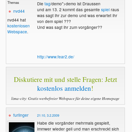
Themas
Die
tag
/demo">demo ist Draussen
und am 13. 2 kommt das gesamte
spiel
raus
nvd44
was sagt ihr zur demo und was erwartet ihr
nvd44 hat
von dem spiel ???
kostenlosen
Und was sagt ihr zum vorgänger??
Webspace
.
http://www.fear2.de/
Diskutiere mit und stelle Fragen: Jetzt
kostenlos anmelden
!
lima-city: Gratis werbefreier Webspace für deine eigene Homepage
furlinger
21:10, 3.2.2009
Habe die vorgänder mehrmals gespielt,
immwer wieder geil und man erschreckt sich