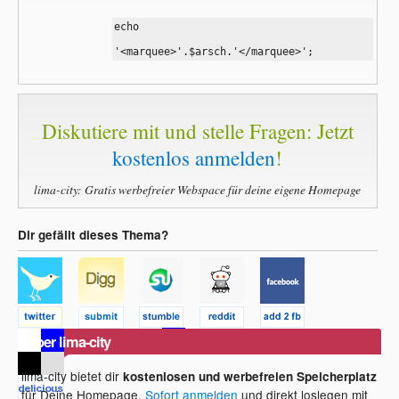
echo 

'<marquee>'.$arsch.'</marquee>';
Diskutiere mit und stelle Fragen: Jetzt
kostenlos anmelden
!
lima-city: Gratis werbefreier Webspace für deine eigene Homepage
Dir gefällt dieses Thema?
Über lima-city
lima-city bietet dir
kostenlosen und werbefreien Speicherplatz
für Deine Homepage.
Sofort anmelden
und direkt loslegen mit