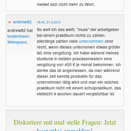
meldet sich nicht mehr zu Wort.
andrew82
18:42, 21.2.2010
So weit ich das weiß, "muss" der arbeitgeber
andrew82 hat
bei einem praktikum nichts zu zahlen.
kostenlosen
allerdings zahlen viele
unternehmen
(erst
Webspace
.
recht, wenn dieses unternemen etwas größer
ist) eine vergütung. ich habe wärend meines
studiums in beiden praxissemestern eine
vergütung von 400 € je monat bekommen. ich
denke das ist angemessen, da man während
dieser zeit bereits produktiv für das
unternehmen tätig wird und man ein solches
praktikum nicht mit einem schulpraktikum, das
vielleicht 4 wochen dauert vergleichbar ist.
Diskutiere mit und stelle Fragen: Jetzt
kostenlos anmelden
!