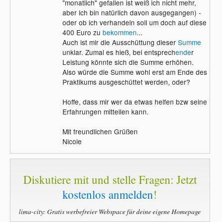
"monatlich" gefallen ist weiß ich nicht mehr,
aber ich bin natürlich davon ausgegangen) -
oder ob ich verhandeln soll um doch auf diese
400 Euro zu
bekommen
...
Auch ist mir die Ausschüttung dieser
Summe
unklar. Zumal es hieß, bei entsprech
ende
r
Leistung könnte sich die Summe erhöhen.
Also würde die Summe wohl erst am Ende des
Praktikums ausgeschüttet werden, oder?
Hoffe, dass mir wer da etwas helfen bzw seine
Erfahrungen mitteilen kann.
Mit freundlichen Grüßen
Nicole
Diskutiere mit und stelle Fragen: Jetzt
kostenlos anmelden
!
lima-city: Gratis werbefreier Webspace für deine eigene Homepage