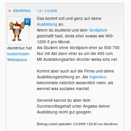
davidmuc
1:21, 2.9.2009
Das kommt voll und ganz auf deine
Ausbildung
an.
Wenn du studierst und dein
Vordiplom
geschafft hast, sinds eher sowas wie 900-
1200 € pro Monat.
Als Student ohne Vordiplom eher so 500-700.
davidmuc hat
Nur mit Abi dann eher so um die 400 rum.
kostenlosen
Mit Ausbildungsarten drunter weiss ichs net.
Webspace
.
Kommt aber auch auf die Firma und deine
Ausbildungsrichtung an. Als
Ingenieur
bekommste natürlich wesentlich mehr, als
wennst was soziales machst.
Generell kannst du aber dein
Durchscnittsgehalt unter Angabe deiner
Ausbildung recht gut googeln.
Beitrag zuletzt geändert: 2.9.2009 1:23:42 von davidmuc