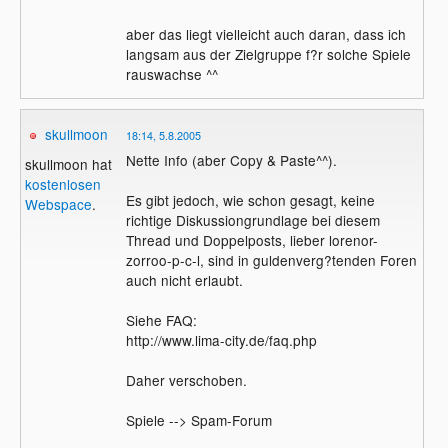
aber das liegt vielleicht auch daran, dass ich
langsam aus der Zielgruppe f?r solche Spiele
rauswachse ^^
skullmoon
18:14, 5.8.2005
Nette Info (aber Copy & Paste^^).
skullmoon hat
kostenlosen
Es gibt jedoch, wie schon gesagt, keine
Webspace
.
richtige Diskussiongrundlage bei diesem
Thread und Doppelposts, lieber lorenor-
zorroo-p-c-l, sind in guldenverg?tenden Foren
auch nicht erlaubt.
Siehe FAQ:
http://www.lima-city.de/faq.php
Daher verschoben.
Spiele --> Spam-Forum