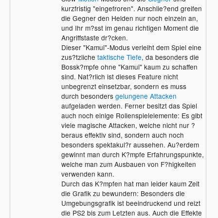
kurzfristig "eingefroren". Anschlie?end greifen
die Gegner den Helden nur noch einzeln an,
und Ihr m?sst im genau richtigen Moment die
Angriffstaste dr?cken.
Dieser "Kamui"-Modus verleiht dem Spiel eine
zus?tzliche
taktische Tiefe
, da besonders die
Bossk?mpfe ohne "Kamui" kaum zu schaffen
sind. Nat?rlich ist dieses Feature nicht
unbegrenzt einsetzbar, sondern es muss
durch besonders
gelungene Attacken
aufgeladen werden. Ferner besitzt das Spiel
auch noch einige Rollenspielelemente: Es gibt
viele magische Attacken, welche nicht nur ?
beraus effektiv sind, sondern auch noch
besonders spektakul?r aussehen. Au?erdem
gewinnt man durch K?mpfe Erfahrungspunkte,
welche man zum Ausbauen von F?higkeiten
verwenden kann.
Durch das K?mpfen hat man leider kaum Zeit
die Grafik zu bewundern: Besonders die
Umgebungsgrafik ist beeindruckend und reizt
die PS2 bis zum Letzten aus. Auch die Effekte