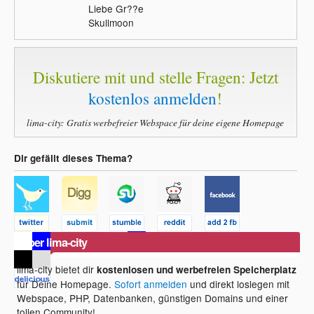
Liebe Gr??e
Skullmoon
Diskutiere mit und stelle Fragen: Jetzt
kostenlos anmelden
!
lima-city: Gratis werbefreier Webspace für deine eigene Homepage
Dir gefällt dieses Thema?
Über lima-city
lima-city bietet dir
kostenlosen und werbefreien Speicherplatz
für Deine Homepage.
Sofort anmelden
und direkt loslegen mit
Webspace, PHP, Datenbanken, günstigen Domains und einer
tollen Community!