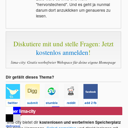
"hervorstechend". Und es geht ja nunmal
darum dort anzuklicken um genaueres zu
lesen.
Diskutiere mit und stelle Fragen: Jetzt
kostenlos anmelden
!
lima-city: Gratis werbefreier Webspace für deine eigene Homepage
Dir gefällt dieses Thema?
Über lima-city
lima-city bietet dir
kostenlosen und werbefreien Speicherplatz