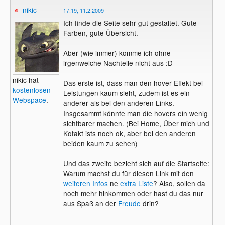
nikic
17:19, 11.2.2009
Ich finde die Seite sehr gut gestaltet. Gute
Farben, gute Übersicht.
Aber (wie immer) komme ich ohne
irgenwelche Nachteile nicht aus :D
nikic hat
Das erste ist, dass man den hover-Effekt bei
kostenlosen
Leistungen kaum sieht, zudem ist es ein
Webspace
.
anderer als bei den anderen Links.
Insgesammt könnte man die hovers ein wenig
sichtbarer machen. (Bei Home, Über mich und
Kotakt ists noch ok, aber bei den anderen
beiden kaum zu sehen)
Und das zweite bezieht sich auf die Startseite:
Warum machst du für diesen Link mit den
weiteren Infos
ne
extra Liste
? Also, sollen da
noch mehr hinkommen oder hast du das nur
aus Spaß an der
Freude
drin?