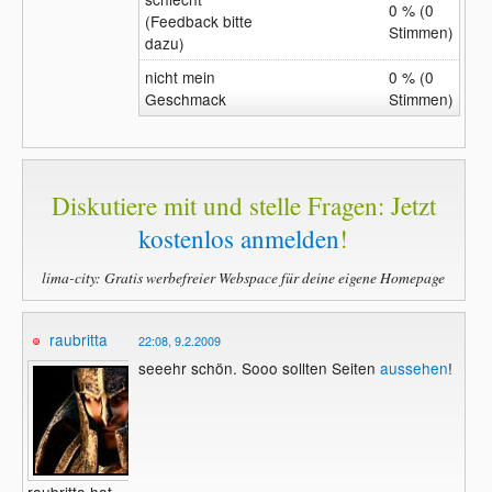
0 % (0
(Feedback bitte
Stimmen)
dazu)
nicht mein
0 % (0
Geschmack
Stimmen)
Diskutiere mit und stelle Fragen: Jetzt
kostenlos anmelden
!
lima-city: Gratis werbefreier Webspace für deine eigene Homepage
raubritta
22:08, 9.2.2009
seeehr schön. Sooo sollten Seiten
aussehen
!