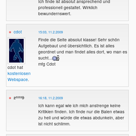
Ich finde ist absolut ansprechend und
professionell gestaltet. Wirklich
bewundernswert.
cdot
15:03, 11.2.2009
Finde die Seite absolut klasse! Sehr schön
Aufgebaut und übersichtlich. Es ist alles
geordnet und man findet alles dort, wo man es
sucht...
mfg Cdot
cdot hat
kostenlosen
Webspace
.
z****9
16:18, 11.2.2009
Ich kann egal wie ich mich anstrenge keine
Kritikien finden. Ich finde nur die Balen etwas
zu hell und würde die etwas abdunkeln, aber
ist nicht schlimm.