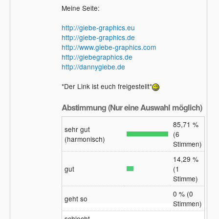
Meine Seite:
http://giebe-graphics.eu
http://giebe-graphics.de
http://www.giebe-graphics.com
http://giebegraphics.de
http://dannygiebe.de
*Der Link ist euch freigestellt*
Abstimmung (Nur eine Auswahl möglich)
85,71 %
sehr gut
(6
(harmonisch)
Stimmen)
14,29 %
gut
(1
Stimme)
0 % (0
geht so
Stimmen)
schlecht