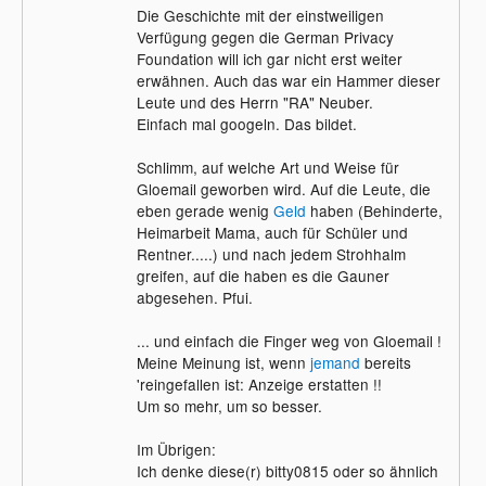
Die Geschichte mit der einstweiligen
Verfügung gegen die German Privacy
Foundation will ich gar nicht erst weiter
erwähnen. Auch das war ein Hammer dieser
Leute und des Herrn "RA" Neuber.
Einfach mal googeln. Das bildet.
Schlimm, auf welche Art und Weise für
Gloemail geworben wird. Auf die Leute, die
eben gerade wenig
Geld
haben (Behinderte,
Heimarbeit Mama, auch für Schüler und
Rentner.....) und nach jedem Strohhalm
greifen, auf die haben es die Gauner
abgesehen. Pfui.
... und einfach die Finger weg von Gloemail !
Meine Meinung ist, wenn
jemand
bereits
'reingefallen ist: Anzeige erstatten !!
Um so mehr, um so besser.
Im Übrigen:
Ich denke diese(r) bitty0815 oder so ähnlich