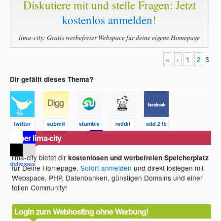
Diskutiere mit und stelle Fragen: Jetzt
kostenlos anmelden
!
lima-city: Gratis werbefreier Webspace für deine eigene Homepage
«
‹
1
2
3
Dir gefällt dieses Thema?
Über lima-city
lima-city bietet dir
kostenlosen und werbefreien Speicherplatz
für Deine Homepage.
Sofort anmelden
und direkt loslegen mit
Webspace, PHP, Datenbanken, günstigen Domains und einer
tollen Community!
Login zum Webhosting ohne Werbung!