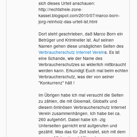
sich dieses Urteil anschauen:
http://rechtsfreie-zone-
kassel.blogspot.com/2010/07/marco-born-
jorg-reinholz-das-urteil-ist.html
Dort steht geschrieben, daß Marco Born ein
Betrüger und Krimineller ist. Auf seinen
Namen gehen diese unsäglichen Seiten des
Verbraucherschutz
Internet
Verein
s. Es ist
eine Schande, wie der Name des
Verbraucherschutzes so widerlich mißbraucht
werden kann. Erkundigt Euch mal beim echten
Verbraucherschutz, was der von seiner
"Konkurrenz" hält !
Im Übrigen habe ich mal versucht die Seiten
zu zählen, die mit Gloemail, Globalfx und
diesem öminösen Verbraucherschutz Internet
Verein zusammenhängen. Ich habe bei ca.
260 aufgehört. Dabei habe ich -zig
Unterseiten garnicht erst aufgerufen und
gezählt. Was das für Zeit kostet, sich mit dem