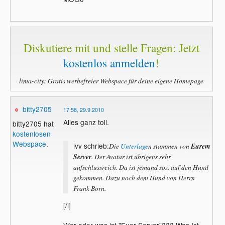
Diskutiere mit und stelle Fragen: Jetzt
kostenlos anmelden
!
lima-city: Gratis werbefreier Webspace für deine eigene Homepage
bitty2705
17:58, 29.9.2010
Alles ganz toll.
bitty2705 hat
kostenlosen
Webspace
.
ivv schrieb:
Die
Unterlage
n stammen von
Eurem
Server
. Der Avatar ist übrigens sehr
aufschlussreich. Da ist jemand soz. auf den Hund
gekommen. Dazu noch dem Hund von Herrn
Frank Born.
[/i]