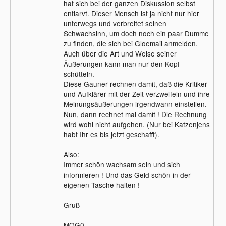
hat sich bei der ganzen Diskussion selbst
entlarvt. Dieser Mensch ist ja nicht nur hier
unterwegs und verbreitet seinen
Schwachsinn, um doch noch ein paar Dumme
zu finden, die sich bei Gloemail anmelden.
Auch über die Art und Weise seiner
Äußerungen kann man nur den Kopf
schütteln.
Diese Gauner rechnen damit, daß die Kritiker
und Aufklärer mit der Zeit verzweifeln und ihre
Meinungsäußerungen irgendwann einstellen.
Nun, dann rechnet mal damit ! Die Rechnung
wird wohl nicht aufgehen. (Nur bei Katzenjens
habt Ihr es bis jetzt geschafft).
Also:
Immer schön wachsam sein und sich
informieren ! Und das Geld schön in der
eigenen Tasche halten !
Gruß
MOG0