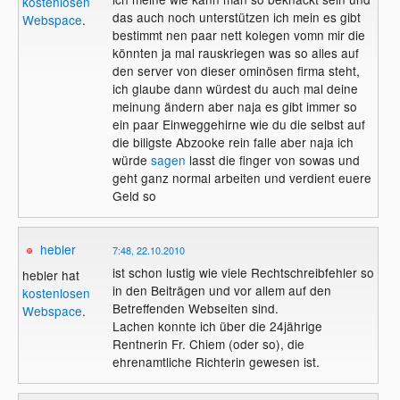
kostenlosen
Foren usw. in denen der Suchbegriff steckt.
das auch noch unterstützen ich mein es gibt
Webspace
.
So können leicht gleich einige hundert
bestimmt nen paar nett kolegen vomn mir die
Links angezeigt werden. Das ist wohl nicht
könnten ja mal rauskriegen was so alles auf
unbeding verdächtig und die Bemerkung
den server von dieser ominösen firma steht,
an den Haaren herbeigezogen.
ich glaube dann würdest du auch mal deine
meinung ändern aber naja es gibt immer so
Im Internet steht so viel und jeder kann
ein paar Einweggehirne wie du die selbst auf
seinen Senf dort platzieren ob wahr oder
die biligste Abzooke rein falle aber naja ich
nicht ist vollkommen egal. Keiner prüft
würde
sagen
lasst die finger von sowas und
irgendwas ob es richtig ist oder nicht. Eine
geht ganz normal arbeiten und verdient euere
große Frechheit ist es anonym oder
Geld so
falschen Namen irgenwelchen Mist
veröffentlichen zu dürfen auf das so
manche Leute hereinfallen und das alles
hebler
7:48, 22.10.2010
auch noch glauben.
ist schon lustig wie viele Rechtschreibfehler so
hebler hat
in den Beiträgen und vor allem auf den
Mich interessiert der Fall als solcher weil
kostenlosen
Betreffenden Webseiten sind.
alles so aufgebauscht wird und verwirrend
Webspace
.
Lachen konnte ich über die 24jährige
ist. Man kann so langsam keinem mehr
Rentnerin Fr. Chiem (oder so), die
glauben. Verdächtig ist nur daß keine
ehrenamtliche Richterin gewesen ist.
Justiz eingreift und das seit gute 3 Jahre ,
wenn alles so stimmt, was hier von einigen
geschrieben wird. Das sollte doch den