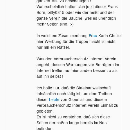
ganzen Mist zu beschäftigen !
Wahrscheinlich halten sich jetzt dieser Frank
Born, bitty0815 oder wie der heißt und der
ganze Verein die Bäuche, weil es unendlich
mehr Seiten sind. :-)
In welchem Zusammenhang
Frau
Karin Chmiel
hier Werbung für die Truppe macht ist nicht
nur mir ein Rätsel.
Was den Verbraucherschutz Internet Verein
angeht, dessen Warnungen vor Betrügern im
Internet treffen auf niemanden besser zu als
auf ihn selbst !
Ich hoffe nur, daß die Staatsanwaltschaft
tatsächlich noch tätig ist, um dem Treiben
dieser
Leute
von Gloemail und diesem
Verbraucherschutz Internet Verein Einhalt zu
gebieten.
Es ist nicht zu verstehen, daß sich diese
Seiten dermaßen lange bereits im Netz
befinden.