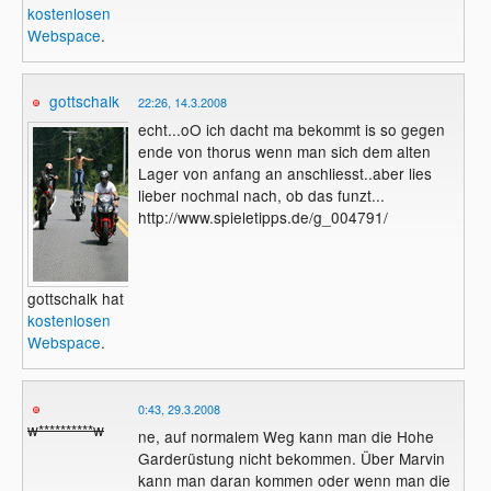
kostenlosen
Webspace
.
gottschalk
22:26, 14.3.2008
echt...oO ich dacht ma bekommt is so gegen
ende von thorus wenn man sich dem alten
Lager von anfang an anschliesst..aber lies
lieber nochmal nach, ob das funzt...
http://www.spieletipps.de/g_004791/
gottschalk hat
kostenlosen
Webspace
.
0:43, 29.3.2008
w**********w
ne, auf normalem Weg kann man die Hohe
Garderüstung nicht bekommen. Über Marvin
kann man daran kommen oder wenn man die