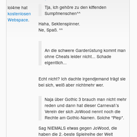
Tja, ich gehöre zu den kiffenden
lol4me hat
Sumpfmenschen^^
kostenlosen
Webspace
.
Haha, Sektenspinner.
Ne, Spaß. ^^
An die schwere Garderüstung kommt man
ohne Cheats leider nicht... Schade
eigentlich...
Echt nicht? Ich dachte irgendjemand trägt sie
bei sich, weiß aber nichtmehr wer.
Naja über Gothic 3 brauch man nicht mehr
reden und dann hat dieser Carneval\'s
Verein der sich JoWood nennt noch die
Rechte am Gothic-Namen. Solche *Piep*.
Sag NIEMALS etwas gegen JoWood, die
haben die 2.-beste Spielreihe der Welt