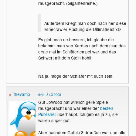
rausgebracht. (Gigantenreihe.)
Außerdem Kriegt man doch nach her diese
Minecrawler Rüstung die Ultimativ ist xD
Es gibt noch ne bessere, ich glaube die
bekommt man von Xardas nach dem man das
erste mal im Schläfertempel war und das
Schwert mit dem Stein hohlt.
Na ja, möge der Schläfer mit euch sein.
thevamp
6:41, 31.3.2008
Gut JoWood hat wirklich geile Spiele
rausgebracht und war einer der
besten
Publisher
überhaupt. Ich geb es ja zu, sie
waren super gut.
Aber nachdem Gothic 3 draußen war und alle