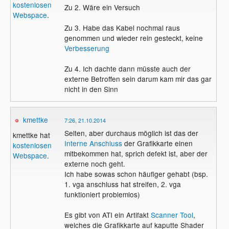
kostenlosen
Zu 2. Wäre ein Versuch
Webspace
.
Zu 3. Habe das Kabel nochmal raus
genommen und wieder rein gesteckt, keine
Verbesserung
Zu 4. Ich dachte dann müsste auch der
externe Betroffen sein darum kam mir das gar
nicht in den Sinn
kmettke
7:26, 21.10.2014
Selten, aber durchaus möglich ist das der
kmettke hat
Interne Anschluss
der Grafikkarte einen
kostenlosen
mitbekommen hat, sprich defekt ist, aber der
Webspace
.
externe noch geht.
Ich habe sowas schon häufiger gehabt (bsp.
1. vga anschluss hat streifen, 2. vga
funktioniert problemlos)
Es gibt von ATI ein Artifakt
Scanner
Tool
,
welches die Grafikkarte auf kaputte Shader