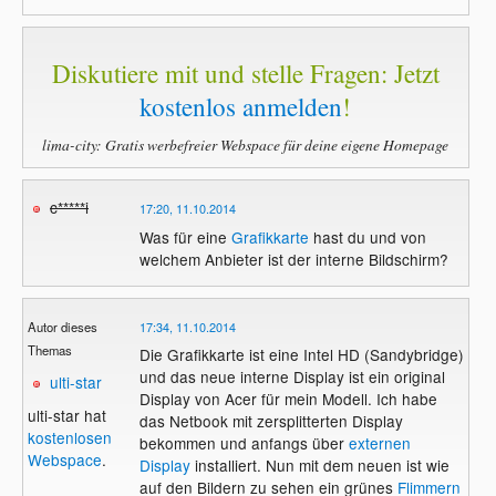
Diskutiere mit und stelle Fragen: Jetzt
kostenlos anmelden
!
lima-city: Gratis werbefreier Webspace für deine eigene Homepage
c*****i
17:20, 11.10.2014
Was für eine
Grafikkarte
hast du und von
welchem Anbieter ist der interne Bildschirm?
Autor dieses
17:34, 11.10.2014
Themas
Die Grafikkarte ist eine Intel HD (Sandybridge)
und das neue interne Display ist ein original
ulti-star
Display von Acer für mein Modell. Ich habe
ulti-star hat
das Netbook mit zersplitterten Display
kostenlosen
bekommen und anfangs über
externen
Webspace
.
Display
installiert. Nun mit dem neuen ist wie
auf den Bildern zu sehen ein grünes
Flimmern