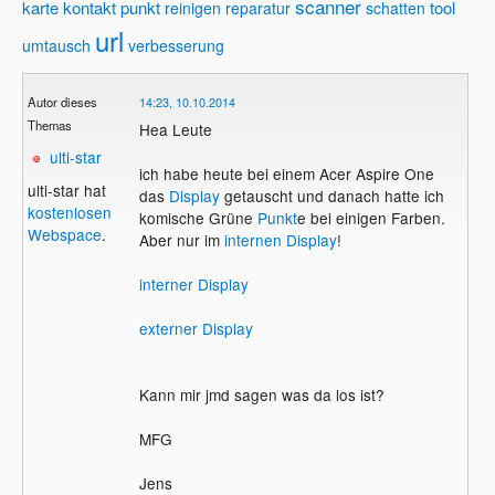
scanner
karte
kontakt
punkt
tool
reinigen
reparatur
schatten
url
umtausch
verbesserung
Autor dieses
14:23, 10.10.2014
Themas
Hea Leute
ulti-star
ich habe heute bei einem Acer Aspire One
ulti-star hat
das
Display
getauscht und danach hatte ich
kostenlosen
komische Grüne
Punkt
e bei einigen Farben.
Webspace
.
Aber nur im
internen Display
!
interner Display
externer Display
Kann mir jmd sagen was da los ist?
MFG
Jens