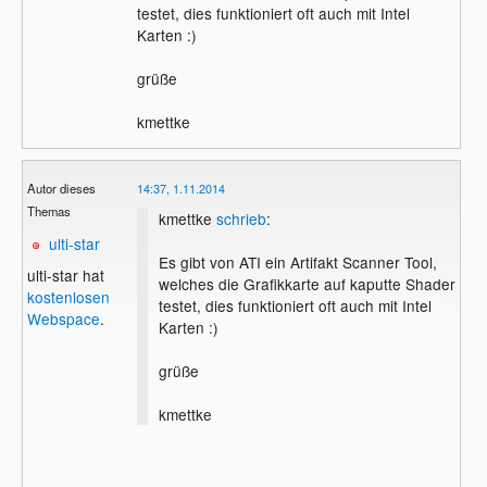
testet, dies funktioniert oft auch mit Intel
Karten :)
grüße
kmettke
Autor dieses
14:37, 1.11.2014
Themas
kmettke
schrieb
:
ulti-star
Es gibt von ATI ein Artifakt Scanner Tool,
ulti-star hat
welches die Grafikkarte auf kaputte Shader
kostenlosen
testet, dies funktioniert oft auch mit Intel
Webspace
.
Karten :)
grüße
kmettke