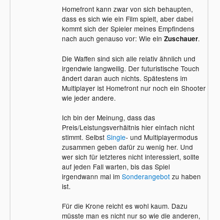
Homefront kann zwar von sich behaupten,
dass es sich wie ein Film spielt, aber dabei
kommt sich der Spieler meines Empfindens
nach auch genauso vor: Wie ein
.
Zuschauer
Die Waffen sind sich alle relativ ähnlich und
irgendwie langweilig. Der futuristische Touch
ändert daran auch nichts. Spätestens im
Multiplayer ist Homefront nur noch ein Shooter
wie jeder andere.
Ich bin der Meinung, dass das
Preis/Leistungsverhältnis hier einfach nicht
stimmt. Selbst
Single
- und Multiplayermodus
zusammen geben dafür zu wenig her. Und
wer sich für letzteres nicht interessiert, sollte
auf jeden Fall warten, bis das Spiel
irgendwann mal im
Sonderangebot
zu haben
ist.
Für die Krone reicht es wohl kaum. Dazu
müsste man es nicht nur so wie die anderen,