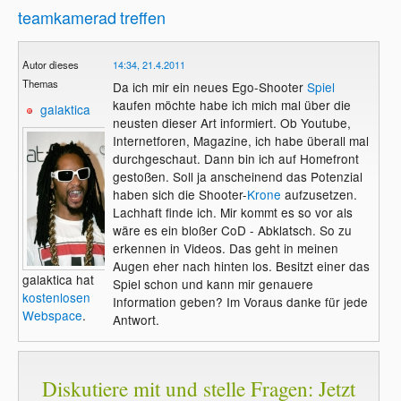
teamkamerad
treffen
Autor dieses
14:34, 21.4.2011
Themas
Da ich mir ein neues Ego-Shooter
Spiel
kaufen möchte habe ich mich mal über die
galaktica
neusten dieser Art informiert. Ob Youtube,
Internetforen, Magazine, ich habe überall mal
durchgeschaut. Dann bin ich auf Homefront
gestoßen. Soll ja anscheinend das Potenzial
haben sich die Shooter-
Krone
aufzusetzen.
Lachhaft finde ich. Mir kommt es so vor als
wäre es ein bloßer CoD - Abklatsch. So zu
erkennen in Videos. Das geht in meinen
Augen eher nach hinten los. Besitzt einer das
galaktica hat
Spiel schon und kann mir genauere
kostenlosen
Information geben? Im Voraus danke für jede
Webspace
.
Antwort.
Diskutiere mit und stelle Fragen: Jetzt